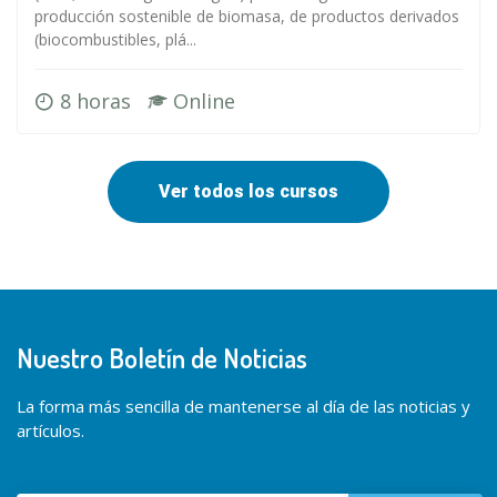
producción sostenible de biomasa, de productos derivados
(biocombustibles, plá...
8 horas
Online
Ver todos los cursos
Nuestro Boletín de Noticias
La forma más sencilla de mantenerse al día de las noticias y
artículos.