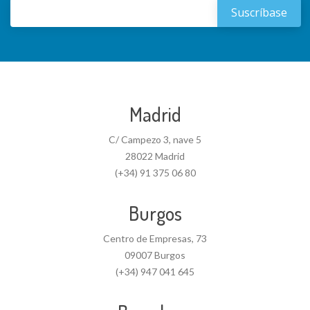
Madrid
C/ Campezo 3, nave 5
28022 Madrid
(+34) 91 375 06 80
Burgos
Centro de Empresas, 73
09007 Burgos
(+34) 947 041 645