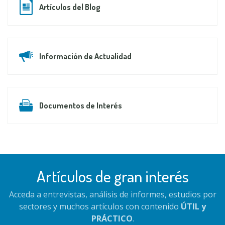
Artículos del Blog
Información de Actualidad
Documentos de Interés
Artículos de gran interés
Acceda a entrevistas, análisis de informes, estudios por
sectores y muchos artículos con contenido
ÚTIL y
PRÁCTICO
.