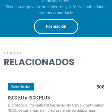
especializados.
Si desea ampliar conocimientos y reforzar habilidades
podemos ayudarle.
Formación
CURSOS
RELACIONADOS
50€
Sostenibilidad
ISCC EU e ISCC PLUS
El protocolo International Sustainability Carbon Certification
(ISCC, de sus siglas en inglés) pretende garantizar una