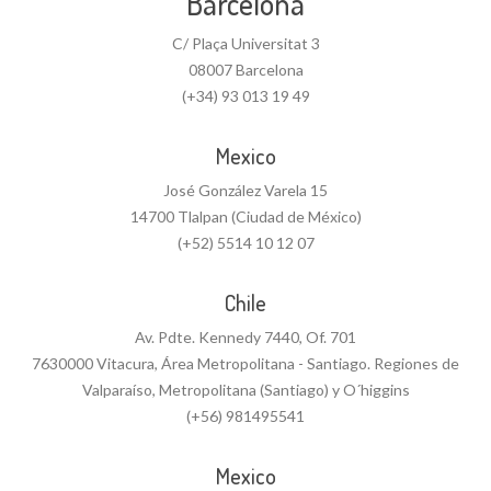
Barcelona
C/ Plaça Universitat 3
08007 Barcelona
(+34) 93 013 19 49
Mexico
José González Varela 15
14700 Tlalpan (Ciudad de México)
(+52) 5514 10 12 07
Chile
Av. Pdte. Kennedy 7440, Of. 701
7630000 Vitacura, Área Metropolitana - Santiago. Regiones de
Valparaíso, Metropolitana (Santiago) y O´higgins
(+56) 981495541
Mexico