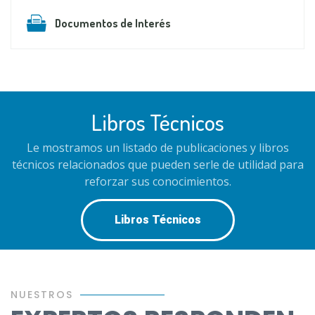
Documentos de Interés
Libros Técnicos
Le mostramos un listado de publicaciones y libros
técnicos relacionados que pueden serle de utilidad para
reforzar sus conocimientos.
Libros Técnicos
NUESTROS