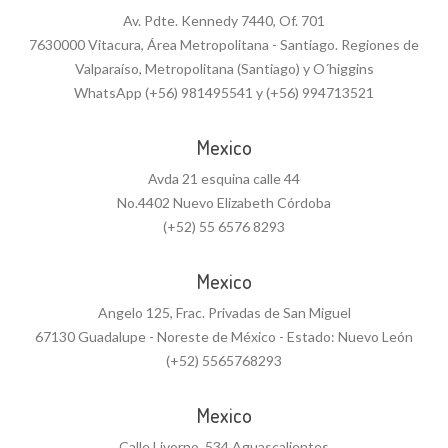
Av. Pdte. Kennedy 7440, Of. 701
7630000 Vitacura, Área Metropolitana - Santiago. Regiones de
Valparaíso, Metropolitana (Santiago) y O´higgins
WhatsApp (+56) 981495541 y (+56) 994713521
Mexico
Avda 21 esquina calle 44
No.4402 Nuevo Elizabeth Córdoba
(+52) 55 6576 8293
Mexico
Angelo 125, Frac. Privadas de San Miguel
67130 Guadalupe - Noreste de México - Estado: Nuevo León
(+52) 5565768293
Mexico
Calle Livorno, 534 Aguascalientes