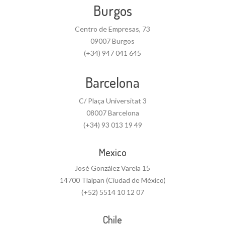
Burgos
Centro de Empresas, 73
09007 Burgos
(+34) 947 041 645
Barcelona
C/ Plaça Universitat 3
08007 Barcelona
(+34) 93 013 19 49
Mexico
José González Varela 15
14700 Tlalpan (Ciudad de México)
(+52) 5514 10 12 07
Chile