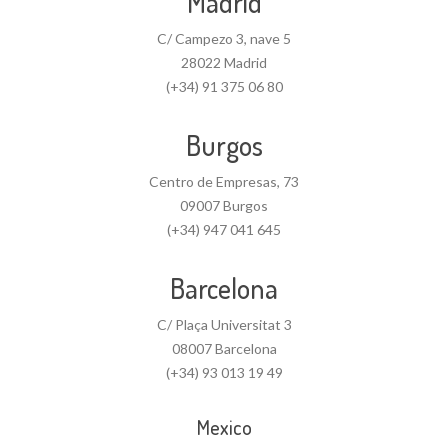
Madrid
C/ Campezo 3, nave 5
28022 Madrid
(+34) 91 375 06 80
Burgos
Centro de Empresas, 73
09007 Burgos
(+34) 947 041 645
Barcelona
C/ Plaça Universitat 3
08007 Barcelona
(+34) 93 013 19 49
Mexico