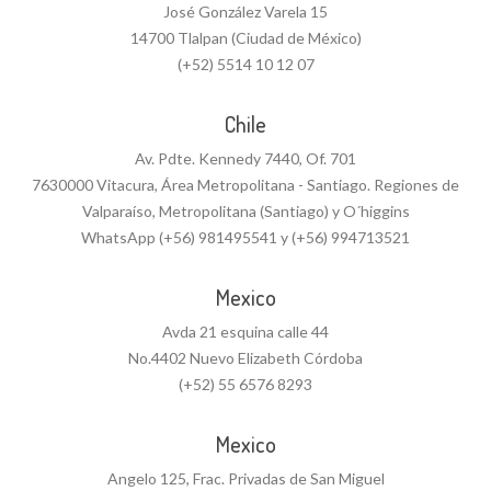
José González Varela 15
14700 Tlalpan (Ciudad de México)
(+52) 5514 10 12 07
Chile
Av. Pdte. Kennedy 7440, Of. 701
7630000 Vitacura, Área Metropolitana - Santiago. Regiones de
Valparaíso, Metropolitana (Santiago) y O´higgins
WhatsApp (+56) 981495541 y (+56) 994713521
Mexico
Avda 21 esquina calle 44
No.4402 Nuevo Elizabeth Córdoba
(+52) 55 6576 8293
Mexico
Angelo 125, Frac. Privadas de San Miguel