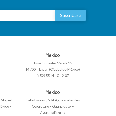
Mexico
José González Varela 15
14700 Tlalpan (Ciudad de México)
(+52) 5514 10 12 07
Mexico
n Miguel
Calle Livorno, 534 Aguascalientes
éxico -
Queretaro - Guanajuato –
Aguascalientes