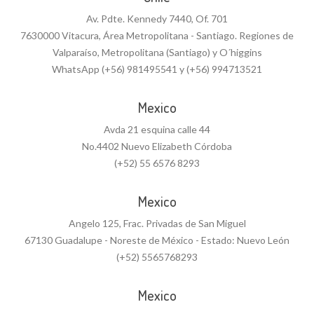
Av. Pdte. Kennedy 7440, Of. 701
7630000 Vitacura, Área Metropolitana - Santiago. Regiones de
Valparaíso, Metropolitana (Santiago) y O´higgins
WhatsApp (+56) 981495541 y (+56) 994713521
Mexico
Avda 21 esquina calle 44
No.4402 Nuevo Elizabeth Córdoba
(+52) 55 6576 8293
Mexico
Angelo 125, Frac. Privadas de San Miguel
67130 Guadalupe - Noreste de México - Estado: Nuevo León
(+52) 5565768293
Mexico