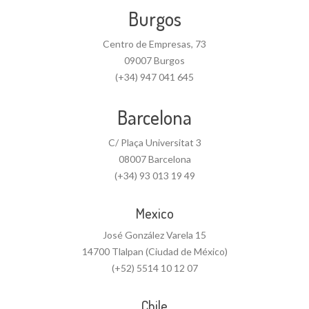
Burgos
Centro de Empresas, 73
09007 Burgos
(+34) 947 041 645
Barcelona
C/ Plaça Universitat 3
08007 Barcelona
(+34) 93 013 19 49
Mexico
José González Varela 15
14700 Tlalpan (Ciudad de México)
(+52) 5514 10 12 07
Chile