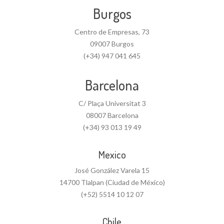
Burgos
Centro de Empresas, 73
09007 Burgos
(+34) 947 041 645
Barcelona
C/ Plaça Universitat 3
08007 Barcelona
(+34) 93 013 19 49
Mexico
José González Varela 15
14700 Tlalpan (Ciudad de México)
(+52) 5514 10 12 07
Chile