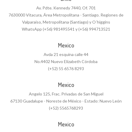
Av. Pdte. Kennedy 7440, Of. 701
7630000 Vitacura, Área Metropolitana - Santiago. Regiones de
Valparaíso, Metropolitana (Santiago) y O´higgins
WhatsApp (+56) 981495541 y (+56) 994713521
Mexico
Avda 21 esquina calle 44
No.4402 Nuevo Elizabeth Córdoba
(+52) 55 6576 8293
Mexico
Angelo 125, Frac. Privadas de San Miguel
67130 Guadalupe - Noreste de México - Estado: Nuevo León
(+52) 5565768293
Mexico