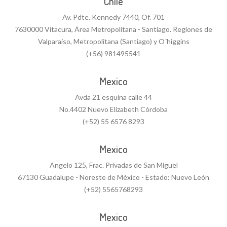
Chile
Av. Pdte. Kennedy 7440, Of. 701
7630000 Vitacura, Área Metropolitana - Santiago. Regiones de
Valparaíso, Metropolitana (Santiago) y O´higgins
(+56) 981495541
Mexico
Avda 21 esquina calle 44
No.4402 Nuevo Elizabeth Córdoba
(+52) 55 6576 8293
Mexico
Angelo 125, Frac. Privadas de San Miguel
67130 Guadalupe - Noreste de México - Estado: Nuevo León
(+52) 5565768293
Mexico