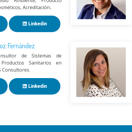
edio Ambiente, Producto
osméticos, Acreditación..
Linkedin
oz Fernández
onsultor de Sistemas de
Productos Sanitarios en
Consultores.
Linkedin