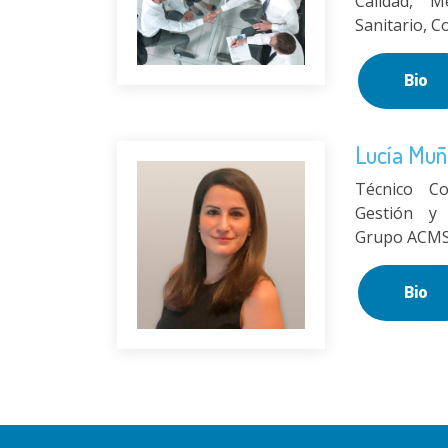
Calidad, M
Sanitario, C
Bio
Lucía Muñ
Técnico C
Gestión y 
Grupo ACMS 
Bio