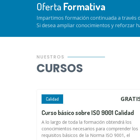
Oferta
Formativa
Impartimos formación continuada a través d
Si desea ampliar conocimientos y reforzar 
NUESTROS
CURSOS
GRATI
Calidad
Curso básico sobre ISO 9001 Calidad
A lo largo de toda la formación obtendrá los
conocimientos necesarios para comprender los
requisitos básicos de la Norma ISO 9001, el