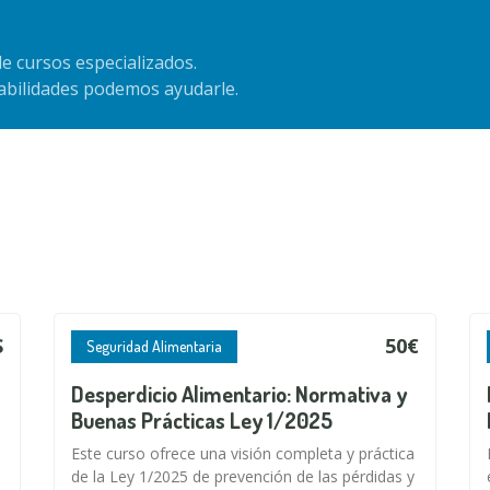
e cursos especializados.
habilidades podemos ayudarle.
S
50€
Seguridad Alimentaria
Desperdicio Alimentario: Normativa y
Buenas Prácticas Ley 1/2025
Este curso ofrece una visión completa y práctica
de la Ley 1/2025 de prevención de las pérdidas y