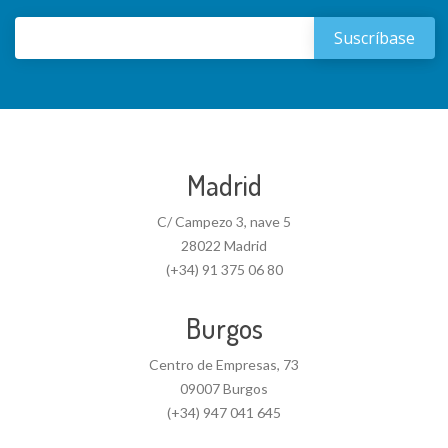
Madrid
C/ Campezo 3, nave 5
28022 Madrid
(+34) 91 375 06 80
Burgos
Centro de Empresas, 73
09007 Burgos
(+34) 947 041 645