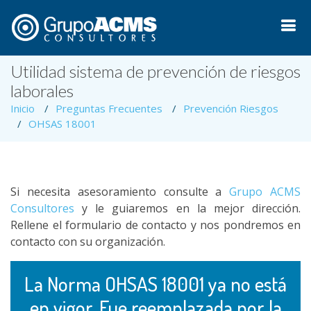
Utilidad sistema de prevención de riesgos
laborales
Inicio
Preguntas Frecuentes
Prevención Riesgos
OHSAS 18001
Si necesita asesoramiento consulte a
Grupo ACMS
Consultores
y le guiaremos en la mejor dirección.
Rellene el formulario de contacto y nos pondremos en
contacto con su organización.
La Norma OHSAS 18001 ya no está
en vigor. Fue reemplazada por la