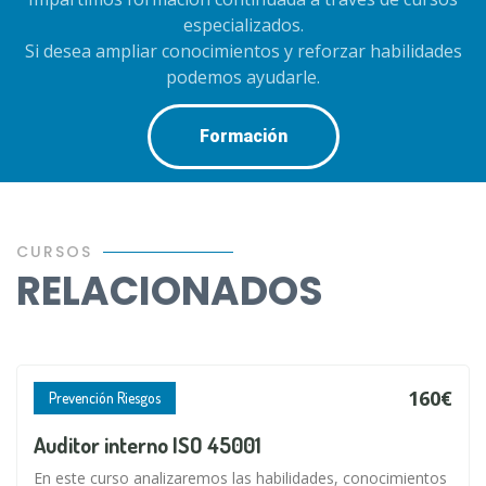
especializados.
Si desea ampliar conocimientos y reforzar habilidades
podemos ayudarle.
Formación
CURSOS
RELACIONADOS
160€
Prevención Riesgos
Auditor interno ISO 45001
En este curso analizaremos las habilidades, conocimientos