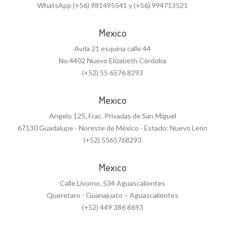
WhatsApp (+56) 981495541 y (+56) 994713521
Mexico
Avda 21 esquina calle 44
No.4402 Nuevo Elizabeth Córdoba
(+52) 55 6576 8293
Mexico
Angelo 125, Frac. Privadas de San Miguel
67130 Guadalupe - Noreste de México - Estado: Nuevo León
(+52) 5565768293
Mexico
Calle Livorno, 534 Aguascalientes
Queretaro - Guanajuato – Aguascalientes
(+52) 449 386 8693