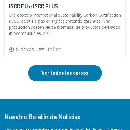
ISCC EU e ISCC PLUS
El protocolo International Sustainability Carbon Certification
(ISCC, de sus siglas en inglés) pretende garantizar una
producción sostenible de biomasa, de productos derivados
(biocombustibles, plá...
8 horas
Online
Ver todos los cursos
Nuestro Boletín de Noticias
La forma más sencilla de mantenerse al día de las noticias y