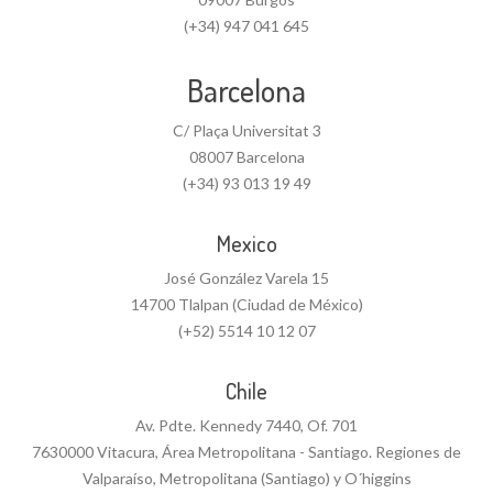
(+34) 947 041 645
Barcelona
C/ Plaça Universitat 3
08007 Barcelona
(+34) 93 013 19 49
Mexico
José González Varela 15
14700 Tlalpan (Ciudad de México)
(+52) 5514 10 12 07
Chile
Av. Pdte. Kennedy 7440, Of. 701
7630000 Vitacura, Área Metropolitana - Santiago. Regiones de
Valparaíso, Metropolitana (Santiago) y O´higgins