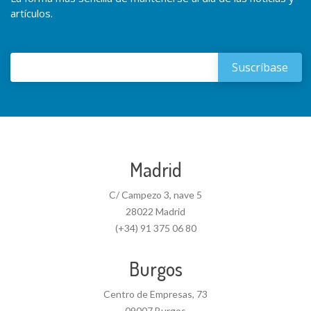
artículos.
Madrid
C/ Campezo 3, nave 5
28022 Madrid
(+34) 91 375 06 80
Burgos
Centro de Empresas, 73
09007 Burgos