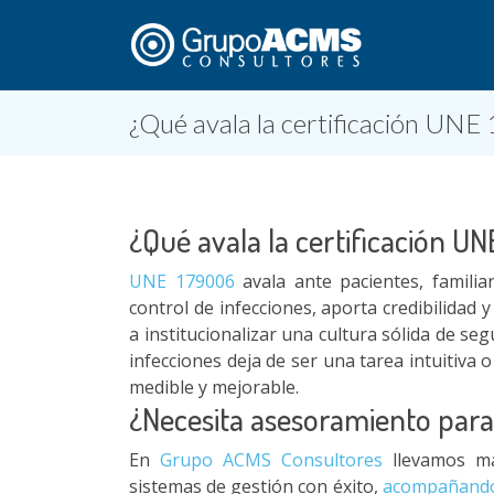
¿Qué avala la certificación UNE
¿Qué avala la certificación U
UNE 179006
avala ante pacientes, familia
control de infecciones, aporta credibilidad 
a institucionalizar una cultura sólida de seg
infecciones deja de ser una tarea intuitiva 
medible y mejorable.
¿Necesita asesoramiento par
En
Grupo ACMS Consultores
llevamos má
sistemas de gestión con éxito,
acompañando a