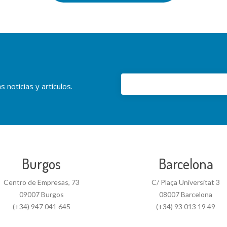
 noticias y artículos.
Burgos
Barcelona
Centro de Empresas, 73
C/ Plaça Universitat 3
09007 Burgos
08007 Barcelona
(+34) 947 041 645
(+34) 93 013 19 49