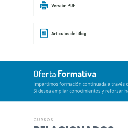
Versión PDF
Artículos del Blog
Oferta
Formativa
Impartimos formación continuada a través d
Si desea ampliar conocimientos y reforzar 
CURSOS