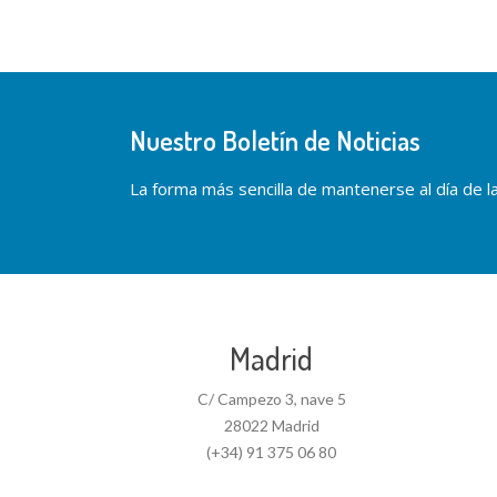
Nuestro Boletín de Noticias
La forma más sencilla de mantenerse al día de las
Madrid
C/ Campezo 3, nave 5
28022 Madrid
(+34) 91 375 06 80