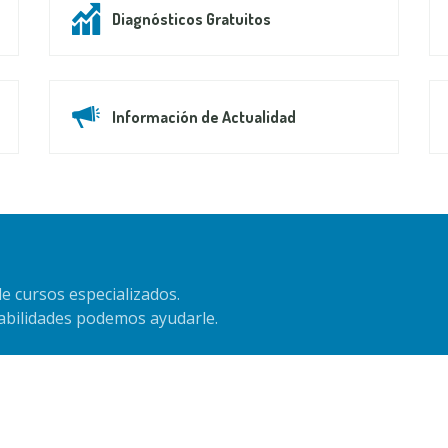
Diagnósticos Gratuitos
Información de Actualidad
e cursos especializados.
habilidades podemos ayudarle.