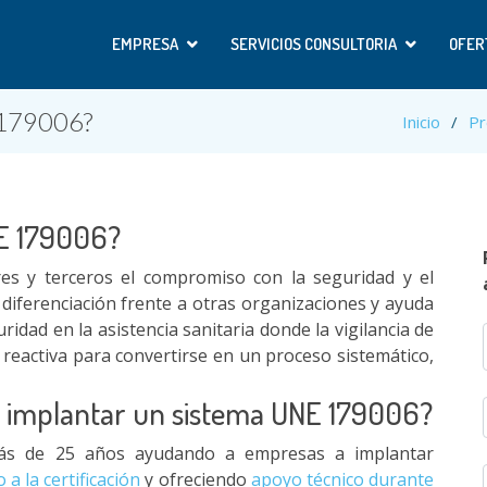
EMPRESA
SERVICIOS CONSULTORIA
OFER
 179006?
Inicio
Pr
NE 179006?
res y terceros el compromiso con la seguridad y el
y diferenciación frente a otras organizaciones y ayuda
uridad en la asistencia sanitaria donde la vigilancia de
o reactiva para convertirse en un proceso sistemático,
a implantar un sistema UNE 179006?
s de 25 años ayudando a empresas a implantar
 la certificación
y ofreciendo
apoyo técnico durante