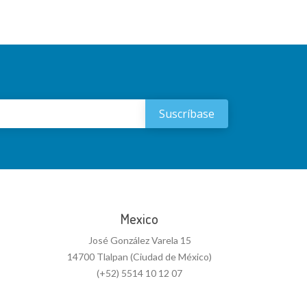
Mexico
José González Varela 15
14700 Tlalpan (Ciudad de México)
(+52) 5514 10 12 07