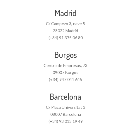
Madrid
C/ Campezo 3, nave 5
28022 Madrid
(+34) 91 375 06 80
Burgos
Centro de Empresas, 73
09007 Burgos
(+34) 947 041 645
Barcelona
C/ Plaça Universitat 3
08007 Barcelona
(+34) 93 013 19 49