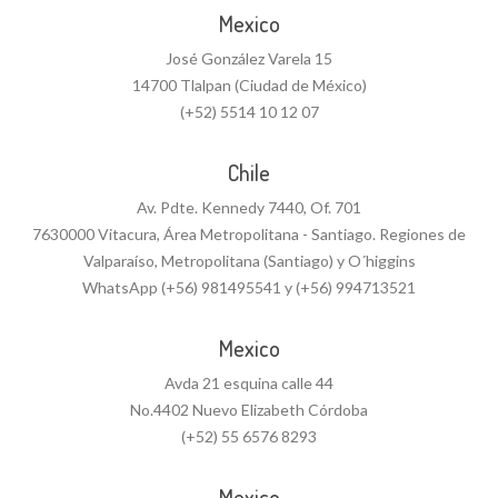
Mexico
José González Varela 15
14700 Tlalpan (Ciudad de México)
(+52) 5514 10 12 07
Chile
Av. Pdte. Kennedy 7440, Of. 701
7630000 Vitacura, Área Metropolitana - Santiago. Regiones de
Valparaíso, Metropolitana (Santiago) y O´higgins
WhatsApp (+56) 981495541 y (+56) 994713521
Mexico
Avda 21 esquina calle 44
No.4402 Nuevo Elizabeth Córdoba
(+52) 55 6576 8293
Mexico