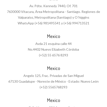
Av. Pdte. Kennedy 7440, Of. 701
7630000 Vitacura, Área Metropolitana - Santiago. Regiones de
Valparaíso, Metropolitana (Santiago) y O´higgins
WhatsApp (+56) 981495541 y (+56) 994713521
Mexico
Avda 21 esquina calle 44
No.4402 Nuevo Elizabeth Córdoba
(+52) 55 6576 8293
Mexico
Angelo 125, Frac. Privadas de San Miguel
67130 Guadalupe - Noreste de México - Estado: Nuevo León
(+52) 5565768293
Mexico