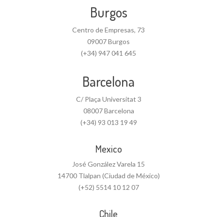
Burgos
Centro de Empresas, 73
09007 Burgos
(+34) 947 041 645
Barcelona
C/ Plaça Universitat 3
08007 Barcelona
(+34) 93 013 19 49
Mexico
José González Varela 15
14700 Tlalpan (Ciudad de México)
(+52) 5514 10 12 07
Chile