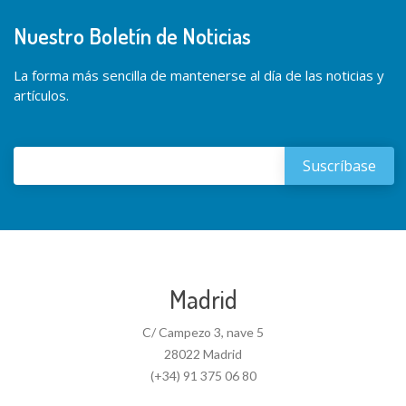
Nuestro Boletín de Noticias
La forma más sencilla de mantenerse al día de las noticias y
artículos.
Madrid
C/ Campezo 3, nave 5
28022 Madrid
(+34) 91 375 06 80