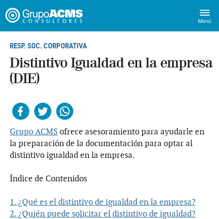
Menú
RESP. SOC. CORPORATIVA
Distintivo Igualdad en la empresa
(DIE)
Facebook
Twitter
Whatsapp
Grupo ACMS
ofrece asesoramiento para ayudarle en
la preparación de la documentación para optar al
distintivo igualdad en la empresa.
Índice de Contenidos
1. ¿Qué es el distintivo de igualdad en la empresa?
2. ¿Quién puede solicitar el distintivo de igualdad?