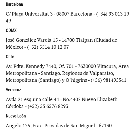
Barcelona
C/ Plaça Universitat 3 - 08007 Barcelona - (+34) 93 013 19
49
CDMX
José González Varela 15 - 14700 Tlalpan (Ciudad de
México) - (+52) 5514 10 12 07
Chile
Av. Pdte. Kennedy 7440, Of. 701 - 7630000 Vitacura, Área
Metropolitana - Santiago. Regiones de Valparaíso,
Metropolitana (Santiago) y O´higgins - (+56) 981495541
Veracruz
Avda 21 esquina calle 44 - No.4402 Nuevo Elizabeth
Córdoba - (+52) 55 6576 8293
Nuevo León
Angelo 125, Frac. Privadas de San Miguel - 67130