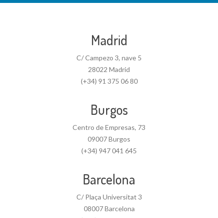
Madrid
C/ Campezo 3, nave 5
28022 Madrid
(+34) 91 375 06 80
Burgos
Centro de Empresas, 73
09007 Burgos
(+34) 947 041 645
Barcelona
C/ Plaça Universitat 3
08007 Barcelona