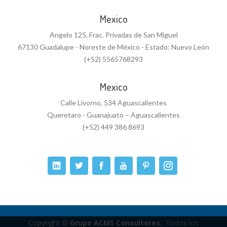
Mexico
Angelo 125, Frac. Privadas de San Miguel
67130 Guadalupe - Noreste de México - Estado: Nuevo León
(+52) 5565768293
Mexico
Calle Livorno, 534 Aguascalientes
Queretaro - Guanajuato – Aguascalientes
(+52) 449 386 8693
Copyright ©
Grupo ACMS Consultores.
. Todos los