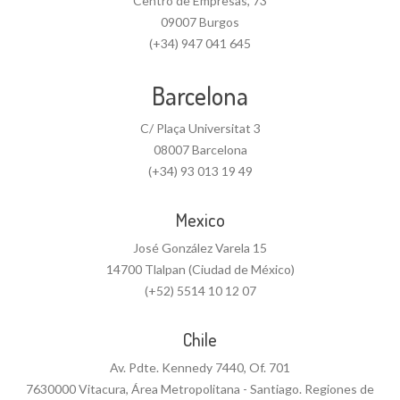
Centro de Empresas, 73
09007 Burgos
(+34) 947 041 645
Barcelona
C/ Plaça Universitat 3
08007 Barcelona
(+34) 93 013 19 49
Mexico
José González Varela 15
14700 Tlalpan (Ciudad de México)
(+52) 5514 10 12 07
Chile
Av. Pdte. Kennedy 7440, Of. 701
7630000 Vitacura, Área Metropolitana - Santiago. Regiones de