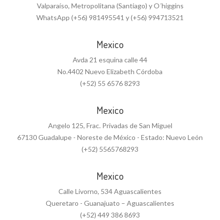
Valparaíso, Metropolitana (Santiago) y O´higgins
WhatsApp (+56) 981495541 y (+56) 994713521
Mexico
Avda 21 esquina calle 44
No.4402 Nuevo Elizabeth Córdoba
(+52) 55 6576 8293
Mexico
Angelo 125, Frac. Privadas de San Miguel
67130 Guadalupe - Noreste de México - Estado: Nuevo León
(+52) 5565768293
Mexico
Calle Livorno, 534 Aguascalientes
Queretaro - Guanajuato – Aguascalientes
(+52) 449 386 8693