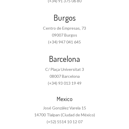
(+34) 91 375 06 80
Burgos
Centro de Empresas, 73
09007 Burgos
(+34) 947 041 645
Barcelona
C/ Plaça Universitat 3
08007 Barcelona
(+34) 93 013 19 49
Mexico
José González Varela 15
14700 Tlalpan (Ciudad de México)
(+52) 5514 10 12 07