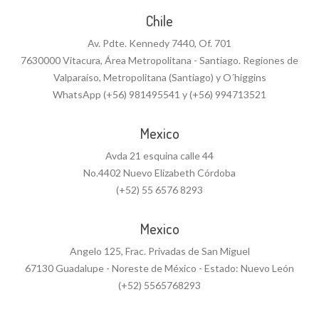
Chile
Av. Pdte. Kennedy 7440, Of. 701
7630000 Vitacura, Área Metropolitana - Santiago. Regiones de
Valparaíso, Metropolitana (Santiago) y O´higgins
WhatsApp (+56) 981495541 y (+56) 994713521
Mexico
Avda 21 esquina calle 44
No.4402 Nuevo Elizabeth Córdoba
(+52) 55 6576 8293
Mexico
Angelo 125, Frac. Privadas de San Miguel
67130 Guadalupe - Noreste de México - Estado: Nuevo León
(+52) 5565768293