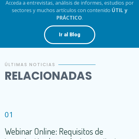
Acceda a entrevistas, análisis de informes, estudios por
sectores y muchos artículos con contenido
ÚTIL y
PRÁCTICO
.
Ir al Blog
ÚLTIMAS NOTICIAS
RELACIONADAS
01
Webinar Online: Requisitos de