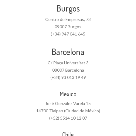
Burgos
Centro de Empresas, 73
09007 Burgos
(+34) 947 041 645
Barcelona
C/ Plaça Universitat 3
08007 Barcelona
(+34) 93 013 19 49
Mexico
José González Varela 15
14700 Tlalpan (Ciudad de México)
(+52) 5514 10 12 07
Chile