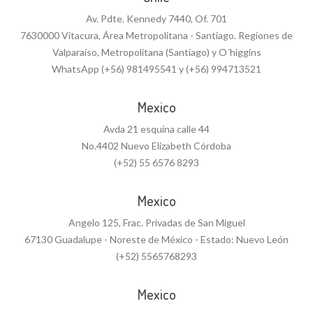
Av. Pdte. Kennedy 7440, Of. 701
7630000 Vitacura, Área Metropolitana - Santiago. Regiones de
Valparaíso, Metropolitana (Santiago) y O´higgins
WhatsApp (+56) 981495541 y (+56) 994713521
Mexico
Avda 21 esquina calle 44
No.4402 Nuevo Elizabeth Córdoba
(+52) 55 6576 8293
Mexico
Angelo 125, Frac. Privadas de San Miguel
67130 Guadalupe - Noreste de México - Estado: Nuevo León
(+52) 5565768293
Mexico