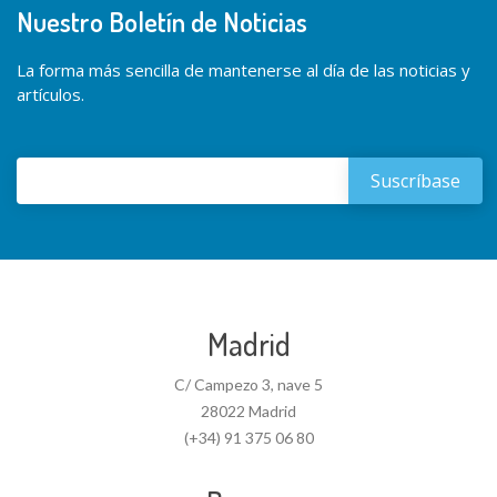
Nuestro Boletín de Noticias
La forma más sencilla de mantenerse al día de las noticias y
artículos.
Madrid
C/ Campezo 3, nave 5
28022 Madrid
(+34) 91 375 06 80