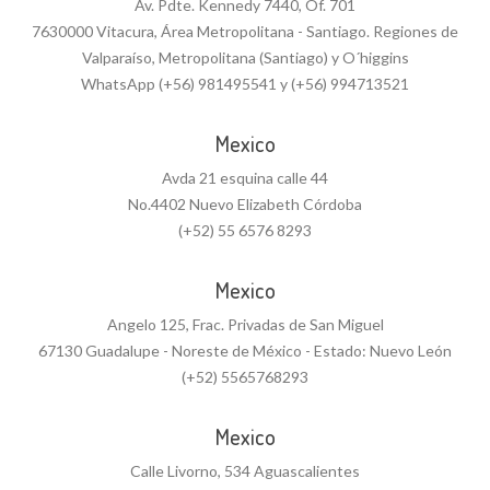
Av. Pdte. Kennedy 7440, Of. 701
7630000 Vitacura, Área Metropolitana - Santiago. Regiones de
Valparaíso, Metropolitana (Santiago) y O´higgins
WhatsApp (+56) 981495541 y (+56) 994713521
Mexico
Avda 21 esquina calle 44
No.4402 Nuevo Elizabeth Córdoba
(+52) 55 6576 8293
Mexico
Angelo 125, Frac. Privadas de San Miguel
67130 Guadalupe - Noreste de México - Estado: Nuevo León
(+52) 5565768293
Mexico
Calle Livorno, 534 Aguascalientes