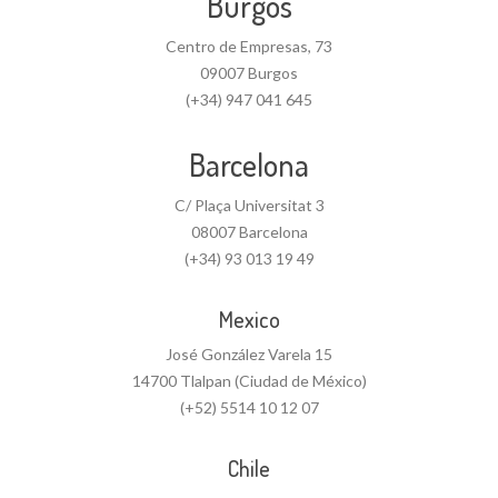
Burgos
Centro de Empresas, 73
09007 Burgos
(+34) 947 041 645
Barcelona
C/ Plaça Universitat 3
08007 Barcelona
(+34) 93 013 19 49
Mexico
José González Varela 15
14700 Tlalpan (Ciudad de México)
(+52) 5514 10 12 07
Chile