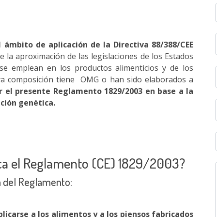
 ámbito de aplicación de la Directiva 88/388/CEE
re la aproximación de las legislaciones de los Estados
e emplean en los productos alimenticios y de los
uya composición tiene OMG o han sido elaborados a
r el presente Reglamento 1829/2003 en base a la
ación genética.
ica el Reglamento (CE) 1829/2003?
ra del Reglamento:
plicarse a los alimentos y a los piensos fabricados