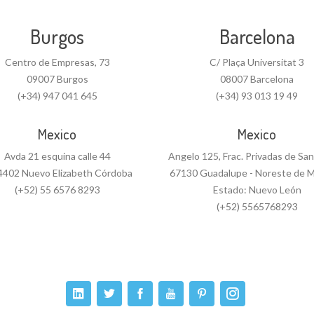
Burgos
Barcelona
Centro de Empresas, 73
C/ Plaça Universitat 3
09007 Burgos
08007 Barcelona
(+34) 947 041 645
(+34) 93 013 19 49
Mexico
Mexico
Avda 21 esquina calle 44
Angelo 125, Frac. Privadas de Sa
4402 Nuevo Elizabeth Córdoba
67130 Guadalupe - Noreste de M
(+52) 55 6576 8293
Estado: Nuevo León
(+52) 5565768293