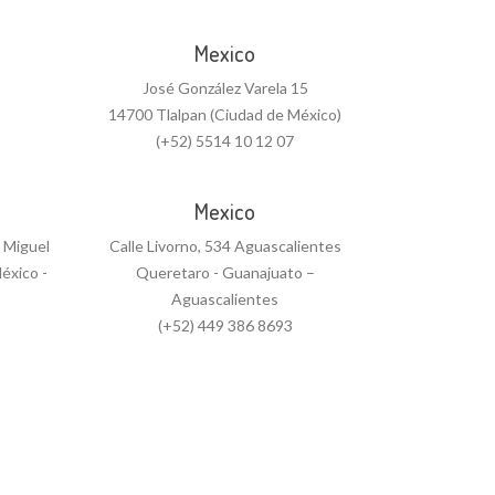
Mexico
José González Varela 15
14700 Tlalpan (Ciudad de México)
(+52) 5514 10 12 07
Mexico
n Miguel
Calle Livorno, 534 Aguascalientes
éxico -
Queretaro - Guanajuato –
Aguascalientes
(+52) 449 386 8693