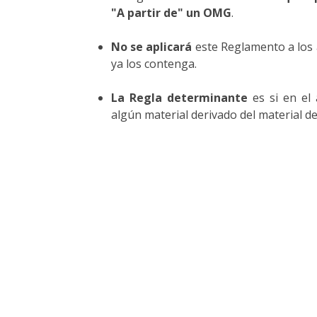
"A partir de" un OMG
.
No se aplicará
este Reglamento a los a
ya los contenga.
La Regla determinante
es si en el
algún material derivado del material d