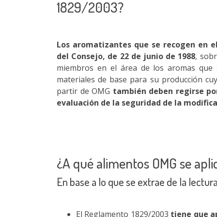
1829/2003?
Los aromatizantes que se recogen en el
del Consejo, de 22 de junio de 1988
, sob
miembros en el área de los aromas que s
materiales de base para su producción c
partir de OMG
también deben regirse po
evaluación de la seguridad de la modific
¿A qué alimentos OMG se apl
En base a lo que se extrae de la lectu
El Reglamento 1829/2003
tiene que a