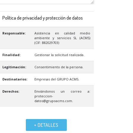
Política de privacidad y protección de datos
Responsable:
Asistencia en calidad medio
ambiente y servicios SL (ACMS)
(CIF: B82029703)
Finalidad:
Gestionar la solicitud realizada.
Legitimación:
Consentimiento de la persona.
Destinatarios:
Empresas del GRUPO ACMS.
Derechos:
Enviándonos un correo a:
proteccion-
datos@grupoacms.com.
+ DETALLES