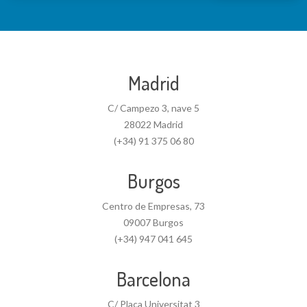
Madrid
C/ Campezo 3, nave 5
28022 Madrid
(+34) 91 375 06 80
Burgos
Centro de Empresas, 73
09007 Burgos
(+34) 947 041 645
Barcelona
C/ Plaça Universitat 3