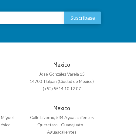
Mexico
José González Varela 15
14700 Tlalpan (Ciudad de México)
(+52) 5514 10 12 07
Mexico
n Miguel
Calle Livorno, 534 Aguascalientes
éxico -
Queretaro - Guanajuato –
Aguascalientes