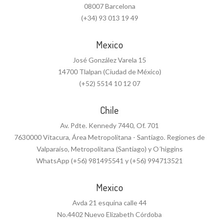
08007 Barcelona
(+34) 93 013 19 49
Mexico
José González Varela 15
14700 Tlalpan (Ciudad de México)
(+52) 5514 10 12 07
Chile
Av. Pdte. Kennedy 7440, Of. 701
7630000 Vitacura, Área Metropolitana - Santiago. Regiones de
Valparaíso, Metropolitana (Santiago) y O´higgins
WhatsApp (+56) 981495541 y (+56) 994713521
Mexico
Avda 21 esquina calle 44
No.4402 Nuevo Elizabeth Córdoba