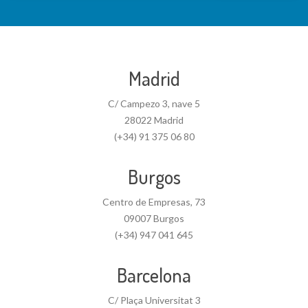
Madrid
C/ Campezo 3, nave 5
28022 Madrid
(+34) 91 375 06 80
Burgos
Centro de Empresas, 73
09007 Burgos
(+34) 947 041 645
Barcelona
C/ Plaça Universitat 3