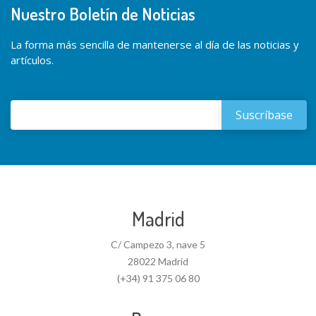
Nuestro Boletín de Noticias
La forma más sencilla de mantenerse al día de las noticias y
artículos.
Madrid
C/ Campezo 3, nave 5
28022 Madrid
(+34) 91 375 06 80