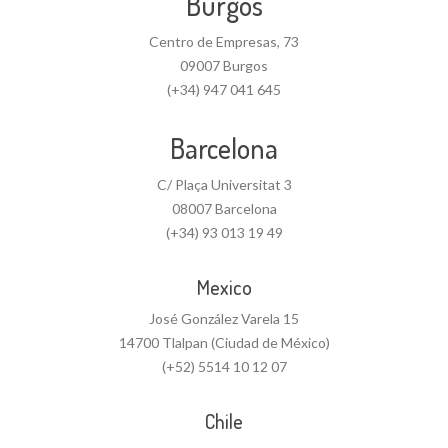
Burgos
Centro de Empresas, 73
09007 Burgos
(+34) 947 041 645
Barcelona
C/ Plaça Universitat 3
08007 Barcelona
(+34) 93 013 19 49
Mexico
José González Varela 15
14700 Tlalpan (Ciudad de México)
(+52) 5514 10 12 07
Chile