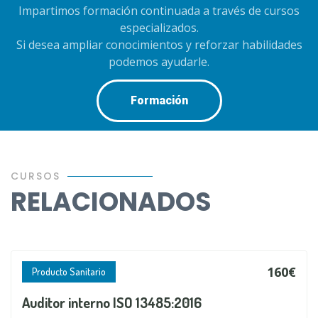
Impartimos formación continuada a través de cursos
especializados.
Si desea ampliar conocimientos y reforzar habilidades
podemos ayudarle.
Formación
CURSOS
RELACIONADOS
160€
Producto Sanitario
Auditor interno ISO 13485:2016