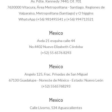
Av. Pdte. Kennedy 7440, Of. 701
7630000 Vitacura, Área Metropolitana - Santiago. Regiones de
Valparaíso, Metropolitana (Santiago) y O´higgins
WhatsApp (+56) 981495541 y (+56) 994713521
Mexico
Avda 21 esquina calle 44
No.4402 Nuevo Elizabeth Córdoba
(+52) 55 6576 8293
Mexico
Angelo 125, Frac. Privadas de San Miguel
67130 Guadalupe - Noreste de México - Estado: Nuevo León
(+52) 5565768293
Mexico
Calle Livorno, 534 Aguascalientes