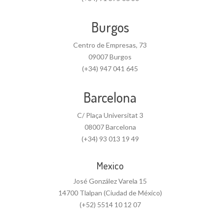
Burgos
Centro de Empresas, 73
09007 Burgos
(+34) 947 041 645
Barcelona
C/ Plaça Universitat 3
08007 Barcelona
(+34) 93 013 19 49
Mexico
José González Varela 15
14700 Tlalpan (Ciudad de México)
(+52) 5514 10 12 07