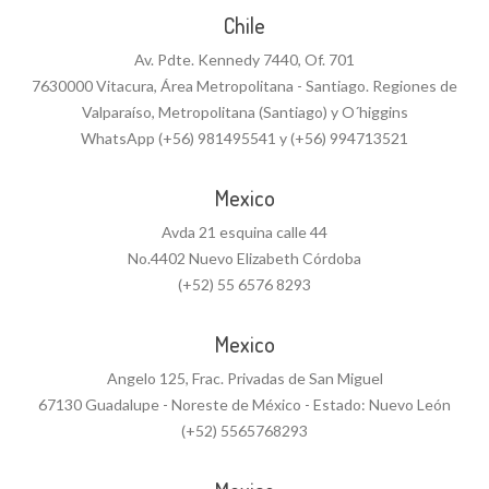
Chile
Av. Pdte. Kennedy 7440, Of. 701
7630000 Vitacura, Área Metropolitana - Santiago. Regiones de
Valparaíso, Metropolitana (Santiago) y O´higgins
WhatsApp (+56) 981495541 y (+56) 994713521
Mexico
Avda 21 esquina calle 44
No.4402 Nuevo Elizabeth Córdoba
(+52) 55 6576 8293
Mexico
Angelo 125, Frac. Privadas de San Miguel
67130 Guadalupe - Noreste de México - Estado: Nuevo León
(+52) 5565768293