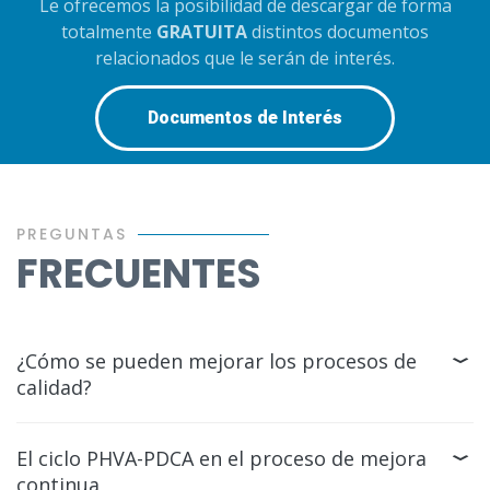
Le ofrecemos la posibilidad de descargar de forma
totalmente
GRATUITA
distintos documentos
relacionados que le serán de interés.
Documentos de Interés
PREGUNTAS
FRECUENTES
¿Cómo se pueden mejorar los procesos de
calidad?
El ciclo PHVA-PDCA en el proceso de mejora
continua