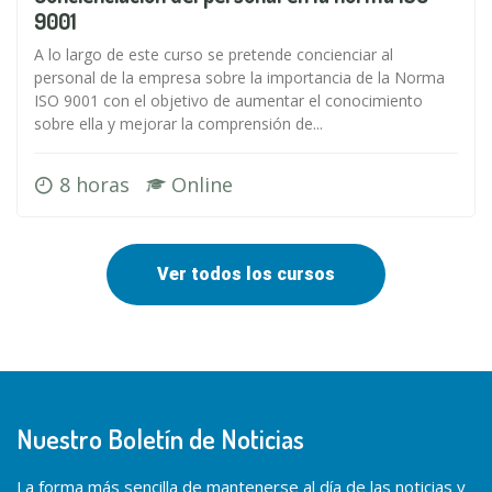
9001
A lo largo de este curso se pretende concienciar al
personal de la empresa sobre la importancia de la Norma
ISO 9001 con el objetivo de aumentar el conocimiento
sobre ella y mejorar la comprensión de...
8 horas
Online
Ver todos los cursos
Nuestro Boletín de Noticias
La forma más sencilla de mantenerse al día de las noticias y