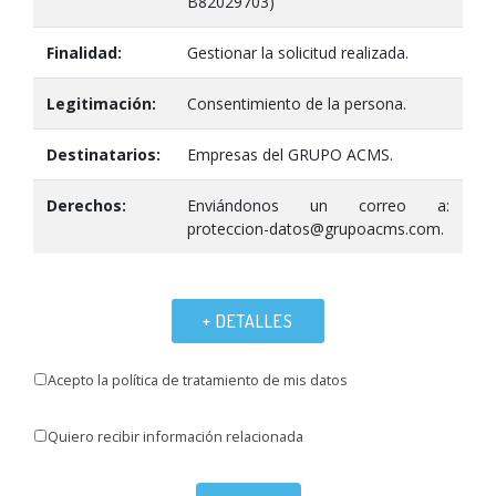
B82029703)
Finalidad:
Gestionar la solicitud realizada.
Legitimación:
Consentimiento de la persona.
Destinatarios:
Empresas del GRUPO ACMS.
Derechos:
Enviándonos un correo a:
proteccion-datos@grupoacms.com.
+ DETALLES
Acepto la política de tratamiento de mis datos
Quiero recibir información relacionada