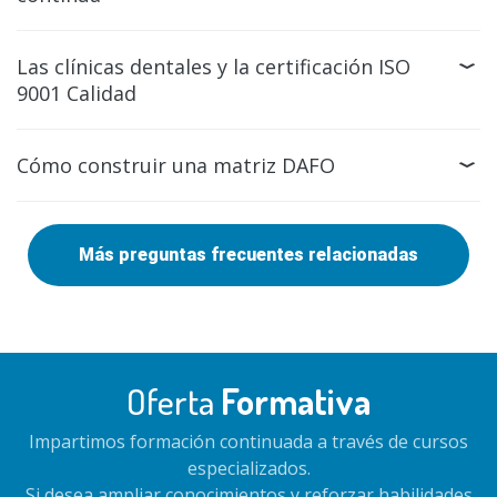
Las clínicas dentales y la certificación ISO
9001 Calidad
Cómo construir una matriz DAFO
Más preguntas frecuentes relacionadas
Oferta
Formativa
Impartimos formación continuada a través de cursos
especializados.
Si desea ampliar conocimientos y reforzar habilidades