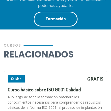
podemos ayudarle.
Formación
CURSOS
RELACIONADOS
GRATIS
Calidad
Curso básico sobre ISO 9001 Calidad
A lo largo de toda la formación obtendrá los
conocimientos necesarios para comprender los requisitos
básicos de la Norma ISO 9001, el proceso de implantación