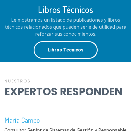
Libros Técnicos
Le mostramos un listado de publicaciones y libros
técnicos relacionados que pueden serle de utilidad para
reforzar sus conocimientos.
Libros Técnicos
NUESTROS
EXPERTOS RESPONDEN
María Campo
Consultor Senior de Sistemas de Gestión y Responsable