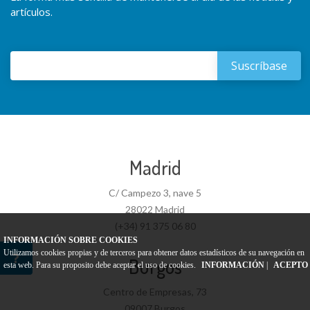
artículos.
Madrid
C/ Campezo 3, nave 5
28022 Madrid
(+34) 91 375 06 80
INFORMACIÓN SOBRE COOKIES
Utilizamos cookies propias y de terceros para obtener datos estadísticos de su navegación en
Burgos
esta web. Para su proposito debe aceptar el uso de cookies.
INFORMACIÓN
|
ACEPTO
Centro de Empresas, 73
09007 Burgos