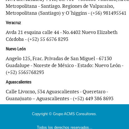
Metropolitana - Santiago. Regiones de Valparaíso,
Metropolitana (Santiago) y O´higgins - (+56) 981495541
Veracruz
Avda 21 esquina calle 44 - No.4402 Nuevo Elizabeth
Córdoba - (+52) 55 6576 8293
Nuevo León
Angelo 125, Frac. Privadas de San Miguel - 67130
Guadalupe - Noreste de México - Estado: Nuevo León -
(+52) 5565768293
Aguascalientes
Calle Livorno, 534 Aguascalientes - Queretaro -
Guanajuato – Aguascalientes - (+52) 449 386 8693
Copyright © Grupo ACMS Consultores.
Todos los derechos reservados...