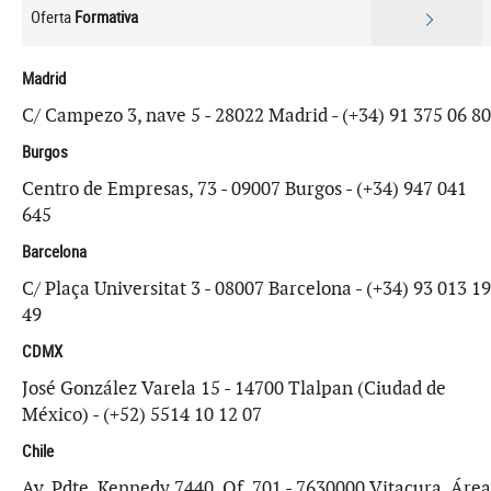
Oferta
Formativa
Madrid
C/ Campezo 3, nave 5 - 28022 Madrid - (+34) 91 375 06 80
Burgos
Centro de Empresas, 73 - 09007 Burgos - (+34) 947 041
645
Barcelona
C/ Plaça Universitat 3 - 08007 Barcelona - (+34) 93 013 19
49
CDMX
José González Varela 15 - 14700 Tlalpan (Ciudad de
México) - (+52) 5514 10 12 07
Chile
Av. Pdte. Kennedy 7440, Of. 701 - 7630000 Vitacura, Área