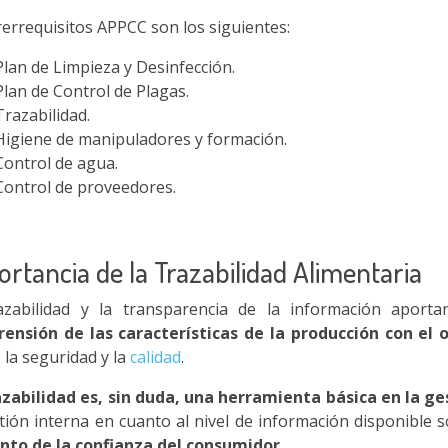
errequisitos APPCC son los siguientes:
Plan de Limpieza y Desinfección.
Plan de Control de Plagas.
Trazabilidad.
Higiene de manipuladores y formación.
Control de agua.
Control de proveedores.
rtancia de la Trazabilidad Alimentaria
azabilidad y la transparencia de la información aport
ensión de las características de la producción con el 
, la seguridad y la
calidad
.
azabilidad es, sin duda, una herramienta básica en la ge
stión interna en cuanto al nivel de información disponible 
to de la confianza del consumidor
.