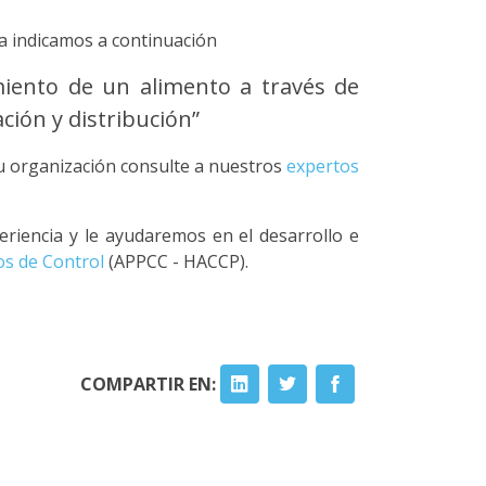
la indicamos a continuación
miento de un alimento a través de
ción y distribución”
u organización consulte a nuestros
expertos
riencia y le ayudaremos en el desarrollo e
cos de Control
(APPCC - HACCP).
COMPARTIR EN: