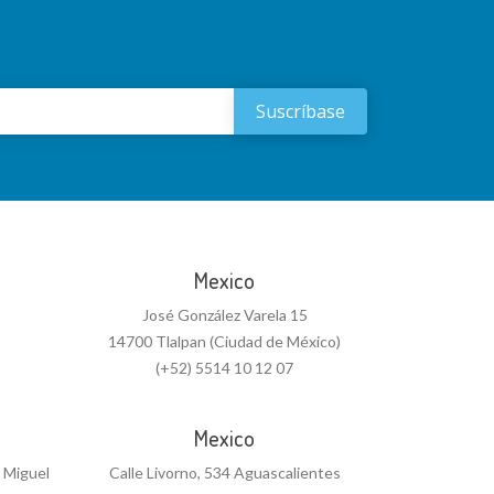
Mexico
José González Varela 15
14700 Tlalpan (Ciudad de México)
(+52) 5514 10 12 07
Mexico
n Miguel
Calle Livorno, 534 Aguascalientes