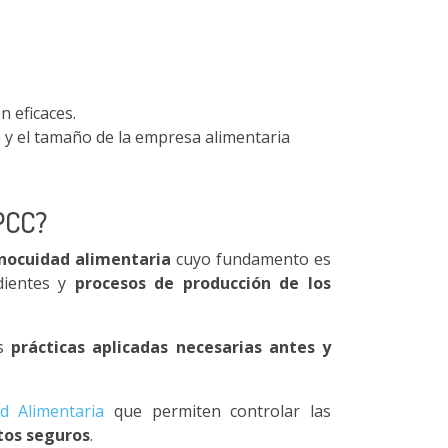
n eficaces.
 y el tamaño de la empresa alimentaria
PPCC?
inocuidad alimentaria
cuyo fundamento es
dientes y
procesos de producción de los
as
prácticas aplicadas necesarias antes y
ad Alimentaria
que permiten controlar las
os seguros
.