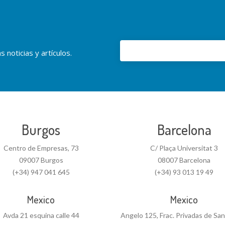
 noticias y artículos.
Burgos
Barcelona
Centro de Empresas, 73
C/ Plaça Universitat 3
09007 Burgos
08007 Barcelona
(+34) 947 041 645
(+34) 93 013 19 49
Mexico
Mexico
Avda 21 esquina calle 44
Angelo 125, Frac. Privadas de Sa