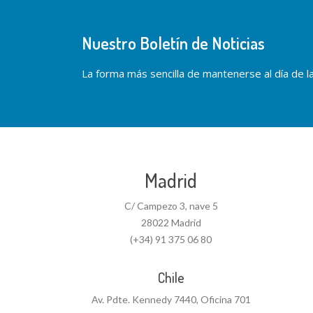
Nuestro Boletín de Noticias
La forma más sencilla de mantenerse al día de las
Madrid
C/ Campezo 3, nave 5
28022 Madrid
(+34) 91 375 06 80
Chile
Av. Pdte. Kennedy 7440, Oficina 701