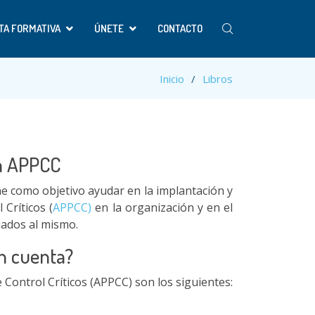
TA FORMATIVA
ÚNETE
CONTACTO
Inicio
Libros
ma APPCC
ene como objetivo ayudar en la implantación y
Críticos (
APPCC)
en la organización y en el
iados al mismo.
en cuenta?
e Control Críticos (APPCC) son los siguientes: