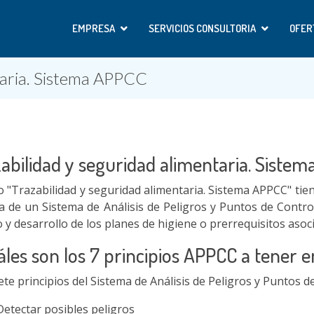
EMPRESA
SERVICIOS CONSULTORIA
OFER
taria. Sistema APPCC
abilidad y seguridad alimentaria. Siste
ro "Trazabilidad y seguridad alimentaria. Sistema APPCC" ti
 de un Sistema de Análisis de Peligros y Puntos de Control 
 y desarrollo de los planes de higiene o prerrequisitos asoc
les son los 7 principios APPCC a tener 
ete principios del Sistema de Análisis de Peligros y Puntos d
Detectar posibles peligros