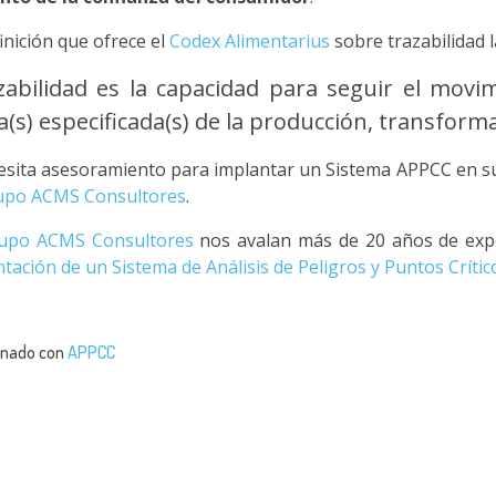
inición que ofrece el
Codex Alimentarius
sobre trazabilidad 
zabilidad es la capacidad para seguir el movi
a(s) especificada(s) de la producción, transforma
cesita asesoramiento para implantar un Sistema APPCC en s
upo ACMS Consultores
.
upo ACMS Consultores
nos avalan más de 20 años de expe
tación de un Sistema de Análisis de Peligros y Puntos Críti
onado con
APPCC