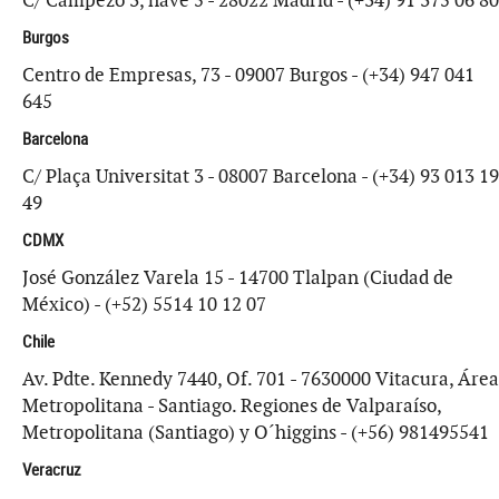
C/ Campezo 3, nave 5 - 28022 Madrid - (+34) 91 375 06 80
Burgos
Centro de Empresas, 73 - 09007 Burgos - (+34) 947 041
645
Barcelona
C/ Plaça Universitat 3 - 08007 Barcelona - (+34) 93 013 19
49
CDMX
José González Varela 15 - 14700 Tlalpan (Ciudad de
México) - (+52) 5514 10 12 07
Chile
Av. Pdte. Kennedy 7440, Of. 701 - 7630000 Vitacura, Área
Metropolitana - Santiago. Regiones de Valparaíso,
Metropolitana (Santiago) y O´higgins - (+56) 981495541
Veracruz