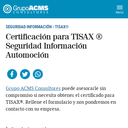
Menú
SEGURIDAD INFORMACIÓN
TISAX®
|
Certificación para TISAX ®
Seguridad Información
Automoción
Facebook
Twitter
Whatsapp
Grupo ACMS Consultores
puede asesorarle sin
compromiso si necesita obtener el certificado para
TISAX®. Rellene el formulario y nos pondremos en
contacto con su empresa.