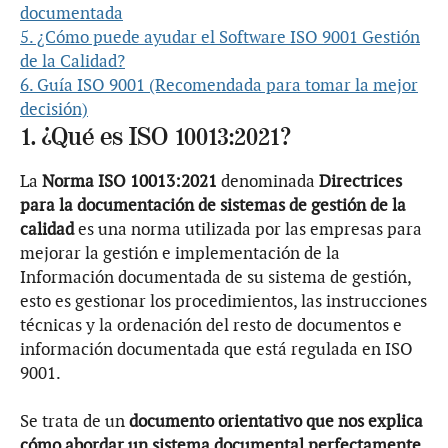
documentada
5. ¿Cómo puede ayudar el Software ISO 9001 Gestión
de la Calidad?
6. Guía ISO 9001 (Recomendada para tomar la mejor
decisión)
1. ¿Qué es ISO 10013:2021?
La
Norma ISO 10013:2021
denominada
Directrices
para la documentación de sistemas de gestión de la
calidad
es una norma utilizada por las empresas para
mejorar la gestión e implementación de la
Información documentada de su sistema de gestión,
esto es gestionar los procedimientos, las instrucciones
técnicas y la ordenación del resto de documentos e
información documentada que está regulada en ISO
9001.
Se trata de un
documento orientativo que nos explica
cómo abordar un sistema documental perfectamente