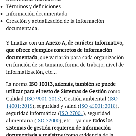
Términos y definiciones
Información documentada
Creación y actualización de la información
documentada.
Y finaliza con un
Anexo A, de carácter informativo,
que ofrece ejemplos concretos de información
documentada
, que variarán para cada organización
en función de su tamaño, forma de trabajo, nivel de
informatización, etc…
La norma
ISO 10013, además, también se puede
utilizar para el resto de Sistemas de Gestión
como
Calidad (
ISO 9001:2015
), Gestión ambiental (
ISO
14001:2015
), seguridad y salud (
ISO 45001:2018
),
seguridad informática (
ISO 27001
), seguridad
alimentaria (
ISO 22000
), etc… ya que
todos los
sistemas de gestión requieren de información
documentada y registros
(como evidencia de la