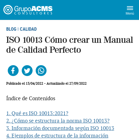
Menú
BLOG
CALIDAD
|
ISO 10013 Cómo crear un Manual
de Calidad Perfecto
Facebook
Twitter
Whatsapp
Publicado el 13/04/2022 - Actualizado el 27/09/2022
Índice de Contenidos
1. Qué es ISO 10013:2021?
2. ¿Cómo se estructura la norma ISO 10013?
3. Información documentada según ISO 10013
4. Ejemplos de estructura de la información