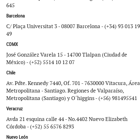
645
Barcelona
C/ Plaça Universitat 3 - 08007 Barcelona - (+34) 93 013 19
49
CDMX
José González Varela 15 - 14700 Tlalpan (Ciudad de
México) - (+52) 5514 10 12 07
Chile
Av. Pdte. Kennedy 7440, Of. 701 - 7630000 Vitacura, Área
Metropolitana - Santiago. Regiones de Valparaíso,
Metropolitana (Santiago) y O´higgins - (+56) 981495541
Veracruz
Avda 21 esquina calle 44 - No.4402 Nuevo Elizabeth
Córdoba - (+52) 55 6576 8293
Nuevo León