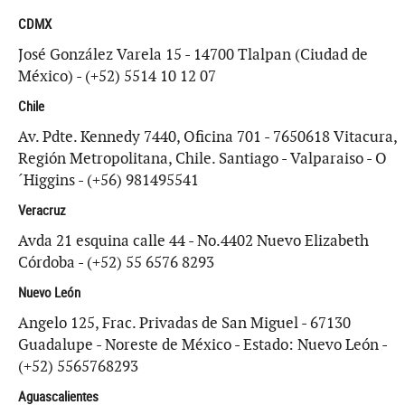
CDMX
José González Varela 15 - 14700 Tlalpan (Ciudad de
México) - (+52) 5514 10 12 07
Chile
Av. Pdte. Kennedy 7440, Oficina 701 - 7650618 Vitacura,
Región Metropolitana, Chile. Santiago - Valparaiso - O
´Higgins - (+56) 981495541
Veracruz
Avda 21 esquina calle 44 - No.4402 Nuevo Elizabeth
Córdoba - (+52) 55 6576 8293
Nuevo León
Angelo 125, Frac. Privadas de San Miguel - 67130
Guadalupe - Noreste de México - Estado: Nuevo León -
(+52) 5565768293
Aguascalientes