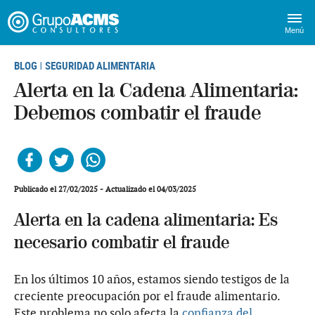
Menú
BLOG
SEGURIDAD ALIMENTARIA
|
Alerta en la Cadena Alimentaria:
Debemos combatir el fraude
Facebook
Twitter
Whatsapp
Publicado el 27/02/2025 - Actualizado el 04/03/2025
Alerta en la cadena alimentaria: Es
necesario combatir el fraude
En los últimos 10 años, estamos siendo testigos de la
creciente preocupación por el fraude alimentario.
Este problema no solo afecta la
confianza del