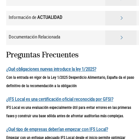
Información de
ACTUALIDAD
Documentación Relacionada
Preguntas Frecuentes
¿Qué obligaciones nuevas introduce la ley 1/2025?
Con la entrada en vigor de la Ley 1/2025 Desperdicio Alimentario, España da el paso
definitivo de la recomendación a la obligación
¿IFS Local es una certificación oficial reconocida por GFSI?
IFS Local es una evaluación especialmente útil para evitar errores en las primeras
fases y construir una base sólida antes de afrontar auditorías más complejas.
¿Qué tipo de empresas deberían empezar con IFS Local?
Empezar con un enfoque adecuado IFS Local desde el inicio permite optimizar