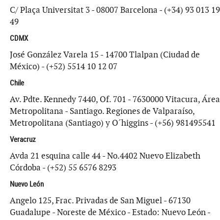
C/ Plaça Universitat 3 - 08007 Barcelona - (+34) 93 013 19
49
CDMX
José González Varela 15 - 14700 Tlalpan (Ciudad de
México) - (+52) 5514 10 12 07
Chile
Av. Pdte. Kennedy 7440, Of. 701 - 7630000 Vitacura, Área
Metropolitana - Santiago. Regiones de Valparaíso,
Metropolitana (Santiago) y O´higgins - (+56) 981495541
Veracruz
Avda 21 esquina calle 44 - No.4402 Nuevo Elizabeth
Córdoba - (+52) 55 6576 8293
Nuevo León
Angelo 125, Frac. Privadas de San Miguel - 67130
Guadalupe - Noreste de México - Estado: Nuevo León -