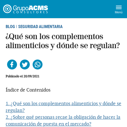
Menú
BLOG
SEGURIDAD ALIMENTARIA
|
¿Qué son los complementos
alimenticios y dónde se regulan?
Facebook
Twitter
Whatsapp
Publicado el 20/09/2021
Índice de Contenidos
1. ¿Qué son los complementos alimenticios y dónde se
regulan?
2. ¿Sobre qué personas recae la obligación de hacer la
comunicación de puesta en el mercado?