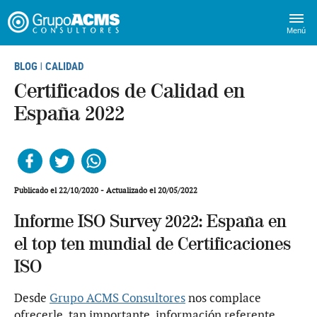
Menú
BLOG
CALIDAD
|
Certificados de Calidad en
España 2022
Facebook
Twitter
Whatsapp
Publicado el 22/10/2020 - Actualizado el 20/05/2022
Informe ISO Survey 2022: España en
el top ten mundial de Certificaciones
ISO
Desde
Grupo ACMS Consultores
nos complace
ofrecerle, tan importante, información referente