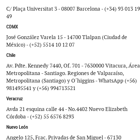
C/ Plaça Universitat 3 - 08007 Barcelona - (+34) 93 013 19
49
CDMX
José González Varela 15 - 14700 Tlalpan (Ciudad de
México) - (+52) 5514 10 12 07
Chile
Av. Pdte. Kennedy 7440, Of. 701 - 7630000 Vitacura, Área
Metropolitana - Santiago. Regiones de Valparaíso,
Metropolitana (Santiago) y O´higgins - WhatsApp (+56)
981495541 y (+56) 994713521
Veracruz
Avda 21 esquina calle 44 - No.4402 Nuevo Elizabeth
Córdoba - (+52) 55 6576 8293
Nuevo León
Angelo 125, Frac. Privadas de San Miguel - 67130