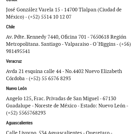
José González Varela 15 - 14700 Tlalpan (Ciudad de
México) - (+52) 5514 10 12 07
Chile
Av. Pdte. Kennedy 7440, Oficina 701 - 7650618 Región
Metropolitana. Santiago - Valparaiso - O´Higgins - (+56)
981495541
Veracruz
Avda 21 esquina calle 44 - No.4402 Nuevo Elizabeth
Córdoba - (+52) 55 6576 8293
Nuevo León
Angelo 125, Frac. Privadas de San Miguel - 67130
Guadalupe - Noreste de México - Estado: Nuevo León -
(+52) 5565768293
Aguascalientes
Calle Livorno, 534 Aguascalientes - Queretaro -