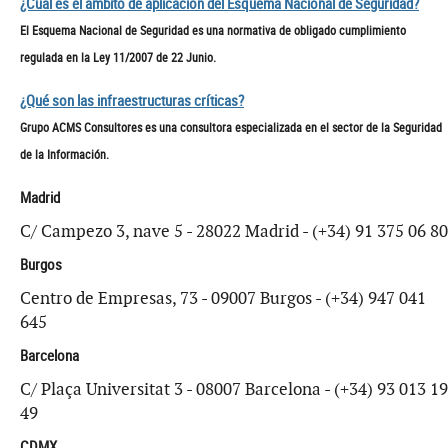
¿Cual es el ámbito de aplicación del Esquema Nacional de Seguridad?
El Esquema Nacional de Seguridad es una normativa de obligado cumplimiento
regulada en la Ley 11/2007 de 22 Junio.
¿Qué son las infraestructuras críticas?
Grupo ACMS Consultores es una consultora especializada en el sector de la Seguridad
de la Información.
Madrid
C/ Campezo 3, nave 5 - 28022 Madrid - (+34) 91 375 06 80
Burgos
Centro de Empresas, 73 - 09007 Burgos - (+34) 947 041
645
Barcelona
C/ Plaça Universitat 3 - 08007 Barcelona - (+34) 93 013 19
49
CDMX