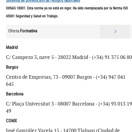
Sistema de prevención de riesgos laborales
OHSAS 18001. Esta norma ya no está en vigor. Ha sido reemplazada por la Norma ISO
45001 Seguridad y Salud en Trabajo.
Oferta
Formativa
Madrid
C/ Campezo 3, nave 5 - 28022 Madrid - (+34) 91 375 06 80
Burgos
Centro de Empresas, 73 - 09007 Burgos - (+34) 947 041
645
Barcelona
C/ Plaça Universitat 3 - 08007 Barcelona - (+34) 93 013 19
49
CDMX
José González Varela 15 - 14700 Tlalpan (Ciudad de