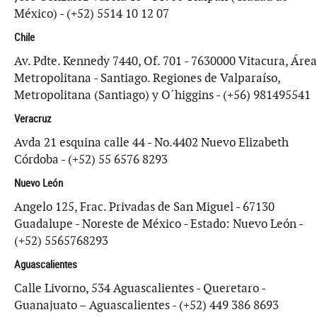
México) - (+52) 5514 10 12 07
Chile
Av. Pdte. Kennedy 7440, Of. 701 - 7630000 Vitacura, Área
Metropolitana - Santiago. Regiones de Valparaíso,
Metropolitana (Santiago) y O´higgins - (+56) 981495541
Veracruz
Avda 21 esquina calle 44 - No.4402 Nuevo Elizabeth
Córdoba - (+52) 55 6576 8293
Nuevo León
Angelo 125, Frac. Privadas de San Miguel - 67130
Guadalupe - Noreste de México - Estado: Nuevo León -
(+52) 5565768293
Aguascalientes
Calle Livorno, 534 Aguascalientes - Queretaro -
Guanajuato – Aguascalientes - (+52) 449 386 8693