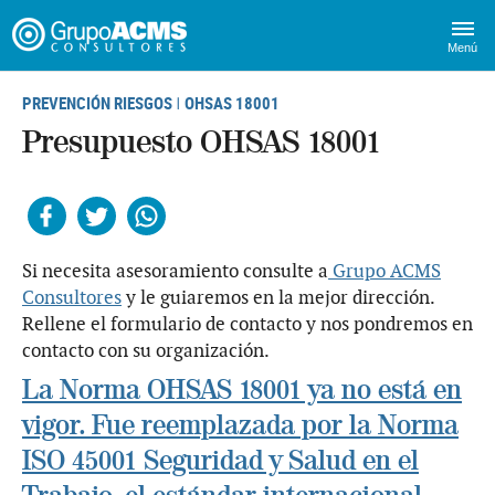
Menú
PREVENCIÓN RIESGOS
OHSAS 18001
|
Presupuesto OHSAS 18001
Facebook
Twitter
Whatsapp
Si necesita asesoramiento consulte a
Grupo ACMS
Consultores
y le guiaremos en la mejor dirección.
Rellene el formulario de contacto y nos pondremos en
contacto con su organización.
La Norma OHSAS 18001 ya no está en
vigor. Fue reemplazada por la Norma
ISO 45001 Seguridad y Salud en el