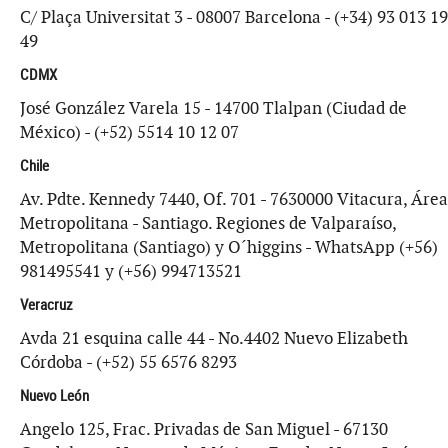
C/ Plaça Universitat 3 - 08007 Barcelona - (+34) 93 013 19
49
CDMX
José González Varela 15 - 14700 Tlalpan (Ciudad de
México) - (+52) 5514 10 12 07
Chile
Av. Pdte. Kennedy 7440, Of. 701 - 7630000 Vitacura, Área
Metropolitana - Santiago. Regiones de Valparaíso,
Metropolitana (Santiago) y O´higgins - WhatsApp (+56)
981495541 y (+56) 994713521
Veracruz
Avda 21 esquina calle 44 - No.4402 Nuevo Elizabeth
Córdoba - (+52) 55 6576 8293
Nuevo León
Angelo 125, Frac. Privadas de San Miguel - 67130