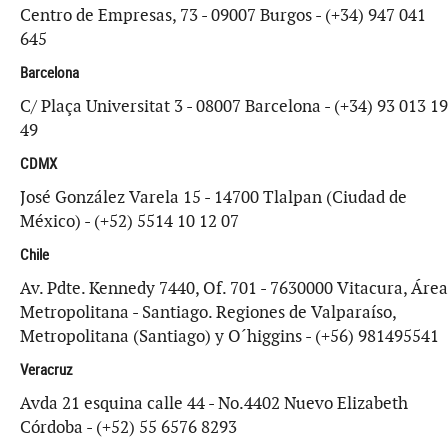
Centro de Empresas, 73 - 09007 Burgos - (+34) 947 041
645
Barcelona
C/ Plaça Universitat 3 - 08007 Barcelona - (+34) 93 013 19
49
CDMX
José González Varela 15 - 14700 Tlalpan (Ciudad de
México) - (+52) 5514 10 12 07
Chile
Av. Pdte. Kennedy 7440, Of. 701 - 7630000 Vitacura, Área
Metropolitana - Santiago. Regiones de Valparaíso,
Metropolitana (Santiago) y O´higgins - (+56) 981495541
Veracruz
Avda 21 esquina calle 44 - No.4402 Nuevo Elizabeth
Córdoba - (+52) 55 6576 8293