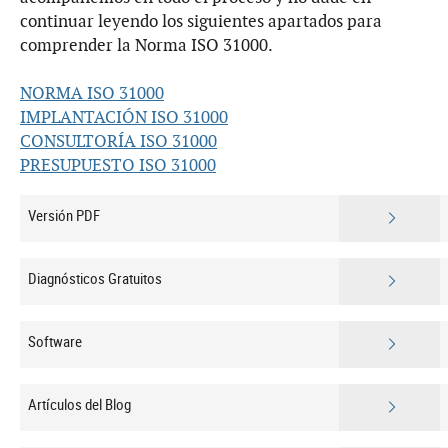
continuar leyendo los siguientes apartados para
comprender la Norma ISO 31000.
NORMA ISO 31000
IMPLANTACIÓN ISO 31000
CONSULTORÍA ISO 31000
PRESUPUESTO ISO 31000
Versión PDF
Diagnósticos Gratuitos
Software
Artículos del Blog