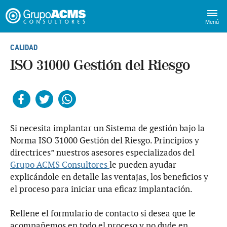
Menú
CALIDAD
ISO 31000 Gestión del Riesgo
Facebook
Twitter
Whatsapp
Si necesita implantar un Sistema de gestión bajo la
Norma ISO 31000 Gestión del Riesgo. Principios y
directrices” nuestros asesores especializados del
Grupo ACMS Consultores
le pueden ayudar
explicándole en detalle las ventajas, los beneficios y
el proceso para iniciar una eficaz implantación.
Rellene el formulario de contacto si desea que le
acompañemos en todo el proceso y no dude en