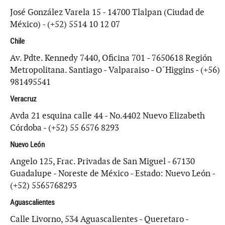
José González Varela 15 - 14700 Tlalpan (Ciudad de
México) - (+52) 5514 10 12 07
Chile
Av. Pdte. Kennedy 7440, Oficina 701 - 7650618 Región
Metropolitana. Santiago - Valparaiso - O´Higgins - (+56)
981495541
Veracruz
Avda 21 esquina calle 44 - No.4402 Nuevo Elizabeth
Córdoba - (+52) 55 6576 8293
Nuevo León
Angelo 125, Frac. Privadas de San Miguel - 67130
Guadalupe - Noreste de México - Estado: Nuevo León -
(+52) 5565768293
Aguascalientes
Calle Livorno, 534 Aguascalientes - Queretaro -