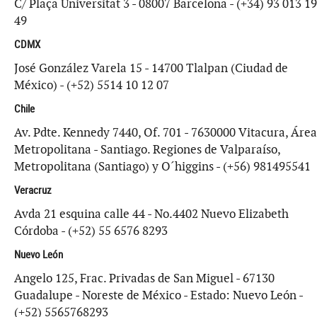
C/ Plaça Universitat 3 - 08007 Barcelona - (+34) 93 013 19
49
CDMX
José González Varela 15 - 14700 Tlalpan (Ciudad de
México) - (+52) 5514 10 12 07
Chile
Av. Pdte. Kennedy 7440, Of. 701 - 7630000 Vitacura, Área
Metropolitana - Santiago. Regiones de Valparaíso,
Metropolitana (Santiago) y O´higgins - (+56) 981495541
Veracruz
Avda 21 esquina calle 44 - No.4402 Nuevo Elizabeth
Córdoba - (+52) 55 6576 8293
Nuevo León
Angelo 125, Frac. Privadas de San Miguel - 67130
Guadalupe - Noreste de México - Estado: Nuevo León -
(+52) 5565768293