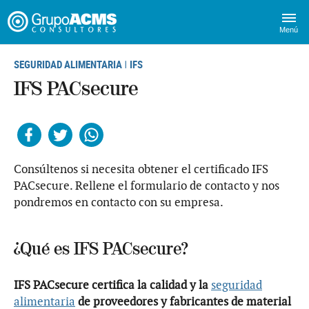
Menú
SEGURIDAD ALIMENTARIA
IFS
|
IFS PACsecure
Facebook
Twitter
Whatsapp
Consúltenos si necesita obtener el certificado IFS
PACsecure. Rellene el formulario de contacto y nos
pondremos en contacto con su empresa.
¿Qué es IFS PACsecure?
IFS PACsecure certifica la calidad y la
seguridad
alimentaria
de proveedores y fabricantes de material