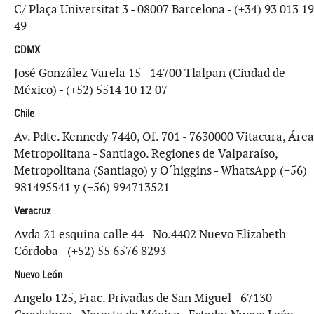
C/ Plaça Universitat 3 - 08007 Barcelona - (+34) 93 013 19
49
CDMX
José González Varela 15 - 14700 Tlalpan (Ciudad de
México) - (+52) 5514 10 12 07
Chile
Av. Pdte. Kennedy 7440, Of. 701 - 7630000 Vitacura, Área
Metropolitana - Santiago. Regiones de Valparaíso,
Metropolitana (Santiago) y O´higgins - WhatsApp (+56)
981495541 y (+56) 994713521
Veracruz
Avda 21 esquina calle 44 - No.4402 Nuevo Elizabeth
Córdoba - (+52) 55 6576 8293
Nuevo León
Angelo 125, Frac. Privadas de San Miguel - 67130