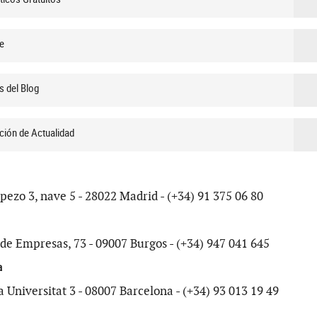
e
s del Blog
ción de Actualidad
ezo 3, nave 5 - 28022 Madrid - (+34) 91 375 06 80
de Empresas, 73 - 09007 Burgos - (+34) 947 041 645
a
a Universitat 3 - 08007 Barcelona - (+34) 93 013 19 49