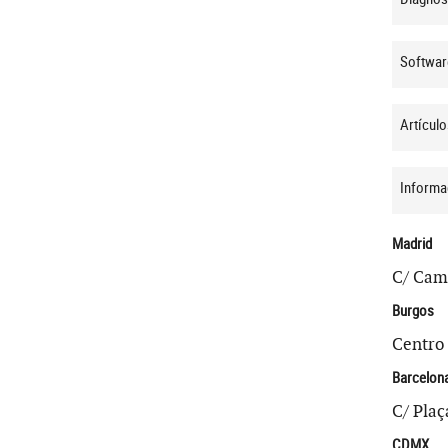
Softwar
Artículo
Informa
Madrid
C/ Camp
Burgos
Centro 
Barcelon
C/ Plaç
CDMX