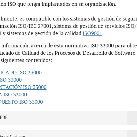
ión ISO que tenga implantados en su organización.
lmente, es compatible con los sistemas de gestión de segur
rmación ISO/IEC 27001, sistema de gestión de servicios ISO
 y sistemas de gestión de la calidad
ISO9001
.
 información acerca de esta normativa ISO 33000 para obt
ificado de Calidad de los Procesos de Desarrollo de Software
s siguientes contenidos:
ICADO ISO 33000
ISO 33000
NTACIÓN ISO 33000
 ISO 33000
UESTO ISO 33000
 PDF
ticos Gratuitos