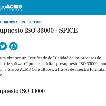
AD INFORMACIÓN
ISO 33000
|
upuesto ISO 33000 - SPICE
ebook
Twitter
Whatsapp
sita obtener un Certificado de “Calidad de los procesos de
llo de software” puede solicitar presupuesto ISO 33000, m
l a Grupo ACMS Consultores, a través de nuestro formular
o.
upuesto ISO 33000