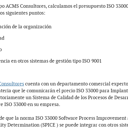
po ACMS Consultores, calculamos el presupuesto ISO 3300
los siguientes puntos:
ación de la organización
ad
o
ncia en otros sistemas de gestión tipo ISO 9001
onsultores
cuenta con un departamento comercial experto
teria que le comunicarán el precio ISO 33000 para Implan
ctoriamente un Sistema de Calidad de los Procesos de Desarr
re ISO 33000 en su empresa.
de que la norma ISO 33000 Software Process Improvement
ity Determination (SPICE ) se puede integrar con otros sis