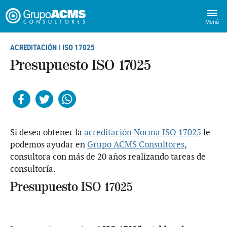
Menú
ACREDITACIÓN
ISO 17025
|
Presupuesto ISO 17025
Facebook
Twitter
Whatsapp
Si desea obtener la
acreditación Norma ISO 17025
le
podemos ayudar en
Grupo ACMS Consultores
,
consultora con más de 20 años realizando tareas de
consultoría.
Presupuesto ISO 17025