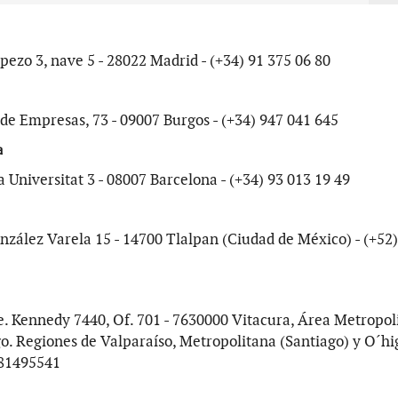
ezo 3, nave 5 - 28022 Madrid - (+34) 91 375 06 80
de Empresas, 73 - 09007 Burgos - (+34) 947 041 645
a
a Universitat 3 - 08007 Barcelona - (+34) 93 013 19 49
nzález Varela 15 - 14700 Tlalpan (Ciudad de México) - (+52
e. Kennedy 7440, Of. 701 - 7630000 Vitacura, Área Metropol
o. Regiones de Valparaíso, Metropolitana (Santiago) y O´hig
981495541