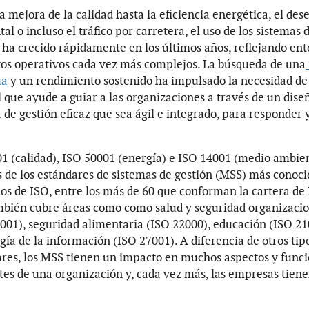
a mejora de la calidad hasta la eficiencia energética, el d
al o incluso el tráfico por carretera, el uso de los sistemas 
 ha crecido rápidamente en los últimos años, reflejando ent
os operativos cada vez más complejos. La búsqueda de una
ua
y un rendimiento sostenido ha impulsado la necesidad de
que ayude a guiar a las organizaciones a través de un dise
 de gestión eficaz que sea ágil e integrado, para responder 
1 (calidad), ISO 50001 (energía) e ISO 14001 (medio ambie
 de los estándares de sistemas de gestión (MSS) más conoci
dos de ISO, entre los más de 60 que conforman la cartera de 
bién cubre áreas como como salud y seguridad organizacio
001), seguridad alimentaria (ISO 22000), educación (ISO 21
gía de la información (ISO 27001). A diferencia de otros tip
res, los MSS tienen un impacto en muchos aspectos y func
tes de una organización y, cada vez más, las empresas tien