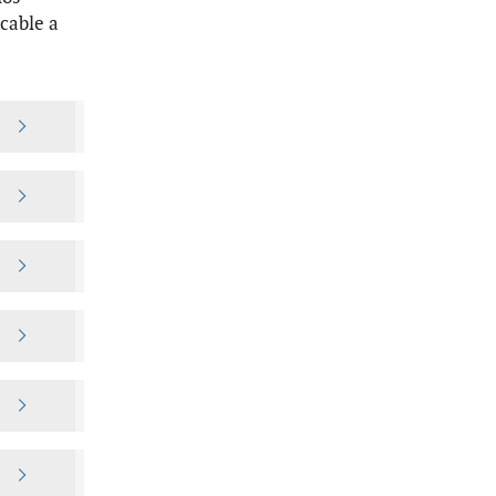
icable a