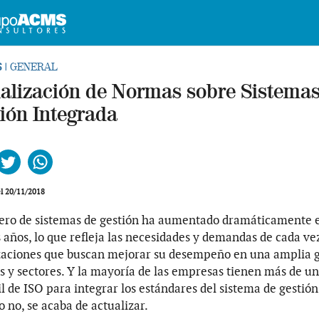
S
| GENERAL
alización de Normas sobre Sistema
ión Integrada
ebook
Twitter
Whatsapp
el 20/11/2018
ero de sistemas de gestión ha aumentado dramáticamente e
 años, lo que refleja las necesidades y demandas de cada v
zaciones que buscan mejorar su desempeño en una amplia
s y sectores. Y la mayoría de las empresas tienen más de un
il de ISO para integrar los estándares del sistema de gestión
o no, se acaba de actualizar.