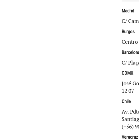
Madrid
C/ Camp
Burgos
Centro 
Barcelon
C/ Plaç
CDMX
José Go
12 07
Chile
Av. Pdt
Santiag
(+56) 
Veracruz