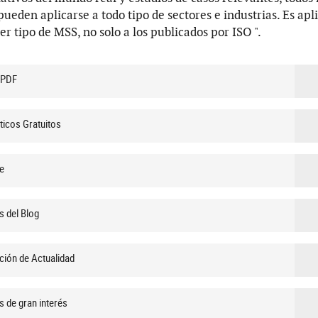
pueden aplicarse a todo tipo de sectores e industrias. Es apl
er tipo de MSS, no solo a los publicados por ISO ".
 PDF
ticos Gratuitos
e
s del Blog
ción de Actualidad
s de gran interés