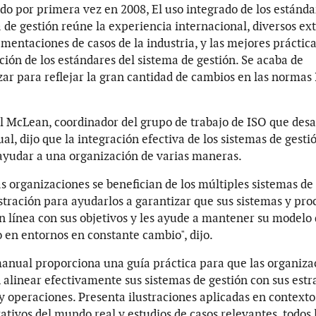
do por primera vez en 2008, El uso integrado de los estánda
 de gestión reúne la experiencia internacional, diversos ex
mentaciones de casos de la industria, y las mejores práctica
ción de los estándares del sistema de gestión. Se acaba de
zar para reflejar la gran cantidad de cambios en las normas
 McLean, coordinador del grupo de trabajo de ISO que desa
al, dijo que la integración efectiva de los sistemas de gesti
yudar a una organización de varias maneras.
 organizaciones se benefician de los múltiples sistemas de
tración para ayudarlos a garantizar que sus sistemas y pro
n línea con sus objetivos y les ayude a mantener su modelo
 en entornos en constante cambio", dijo.
anual proporciona una guía práctica para que las organiza
alinear efectivamente sus sistemas de gestión con sus estra
y operaciones. Presenta ilustraciones aplicadas en contexto
ativos del mundo real y estudios de casos relevantes, todos 