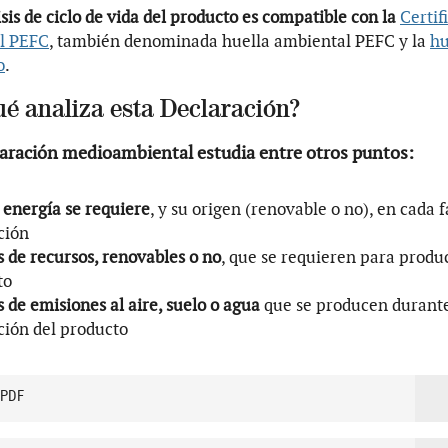
isis de ciclo de vida del producto es compatible con la
Certif
al PEFC
, también denominada huella ambiental PEFC y la
hu
o
.
ué analiza esta Declaración?
laración medioambiental estudia entre otros puntos:
energía se requiere
, y su origen (renovable o no), en cada 
ción
s de recursos, renovables o no
, que se requieren para produc
to
s de emisiones al aire, suelo o agua
que se producen durante
ión del producto
 PDF