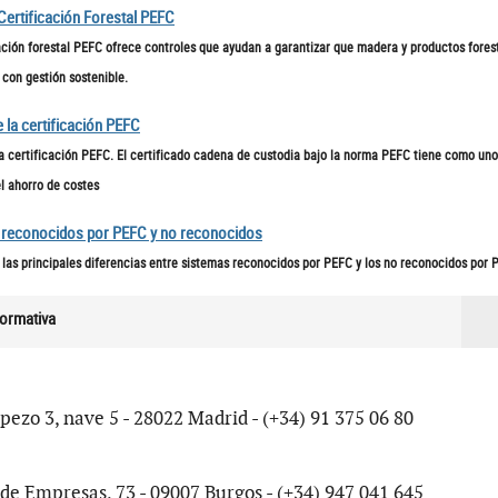
Certificación Forestal PEFC
ación forestal PEFC ofrece controles que ayudan a garantizar que madera y productos fores
con gestión sostenible.
 la certificación PEFC
a certificación PEFC. El certificado cadena de custodia bajo la norma PEFC tiene como uno
el ahorro de costes
 reconocidos por PEFC y no reconocidos
las principales diferencias entre sistemas reconocidos por PEFC y los no reconocidos por 
ormativa
ezo 3, nave 5 - 28022 Madrid - (+34) 91 375 06 80
de Empresas, 73 - 09007 Burgos - (+34) 947 041 645