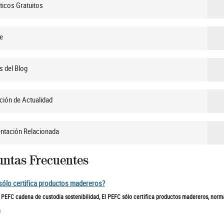
ticos Gratuitos
e
s del Blog
ción de Actualidad
tación Relacionada
untas Frecuentes
sólo certifica productos madereros?
o PEFC cadena de custodia sostenibilidad, El PEFC sólo certifica productos madereros, no
a