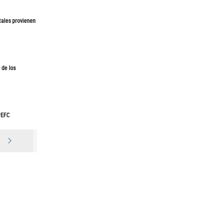
tales provienen
 de los
PEFC