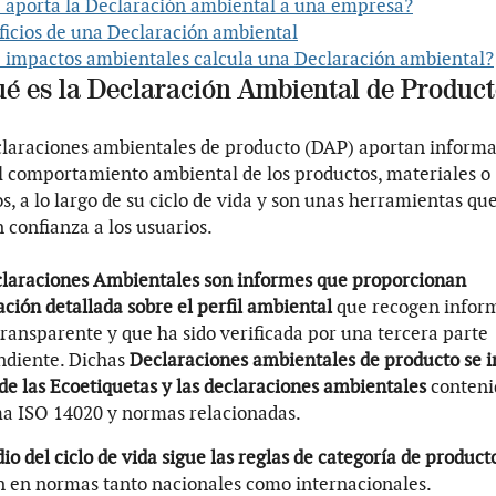
 aporta la Declaración ambiental a una empresa?
ficios de una Declaración ambiental
 impactos ambientales calcula una Declaración ambiental?
ué es la Declaración Ambiental de Product
claraciones ambientales de producto (DAP) aportan inform
l comportamiento ambiental de los productos, materiales o
os, a lo largo de su ciclo de vida y son unas herramientas qu
 confianza a los usuarios.
claraciones Ambientales son informes que proporcionan
ción detallada sobre el perfil ambiental
que recogen infor
transparente y que ha sido verificada por una tercera parte
ndiente. Dichas
Declaraciones ambientales de producto se 
de las Ecoetiquetas y las declaraciones ambientales
conteni
a ISO 14020 y normas relacionadas.
io del ciclo de vida sigue las reglas de categoría de produc
 en normas tanto nacionales como internacionales.