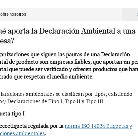
Sobre nosotros
ué aporta la Declaración Ambiental a una
esa?
ganizaciones que siguen las pautas de una Declaración
tal de producto son empresas fiables, que aportan un per
tal que puede ser verificado y ofrecen productos que ha
rado que respetan el medio ambiente.
laraciones ambientales se clasifican por tipos, existiendo
as/ Declaraciones de Tipo I, Tipo II y Tipo III
ueta tipo I
ecoetiqueta regulada por la
norma ISO 14024 Etiquetas y
aciones ambientales
.