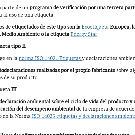
 parte de un
programa de verificación por una tercera par
a al uso de una etiqueta.
os de
etiquetados de este tipo son la
Ecoetiqueta
Europea, l
Medio Ambiente o la etiqueta
Energy Star
ueta tipo II
ge en la
norma ISO 14021 Etiquetas
y declaraciones ambien
odeclaraciones realizadas por el propio fabricante
sobre a
s de su producto.
ueta III
declaración ambiental sobre el ciclo de vida del producto y
cación del desempeño ambiental
de la empresa de acuerdo 
o en la Norma
ISO 14025 etiquetas y declaraciones ambient
.