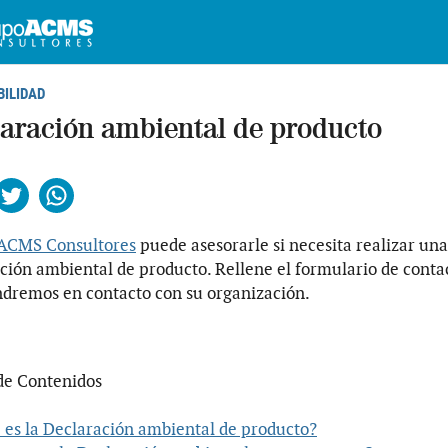
BILIDAD
aración ambiental de producto
ebook
Twitter
Whatsapp
ACMS Consultores
puede asesorarle si necesita realizar una
ción ambiental de producto. Rellene el formulario de conta
dremos en contacto con su organización.
de Contenidos
 es la Declaración ambiental de producto?