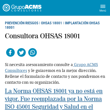
Menú
PREVENCIÓN RIESGOS
OHSAS 18001
IMPLANTACIÓN OHSAS
|
|
18001
Consultora OHSAS 18001
Facebook
Twitter
Whatsapp
Si necesita asesoramiento consulte a
Grupo ACMS
Consultores
y le guiaremos en la mejor dirección.
Rellene el formulario de contacto y nos pondremos en
contacto con su organización.
La Norma OHSAS 18001 ya no está en
vigor. Fue reemplazada por la Norma
ISO 45001 Seguridad y Salud en el