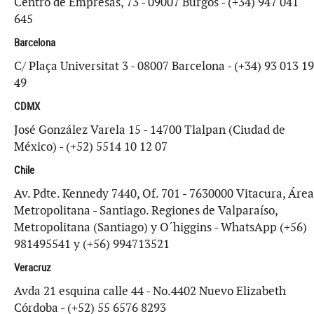
Centro de Empresas, 73 - 09007 Burgos - (+34) 947 041
645
Barcelona
C/ Plaça Universitat 3 - 08007 Barcelona - (+34) 93 013 19
49
CDMX
José González Varela 15 - 14700 Tlalpan (Ciudad de
México) - (+52) 5514 10 12 07
Chile
Av. Pdte. Kennedy 7440, Of. 701 - 7630000 Vitacura, Área
Metropolitana - Santiago. Regiones de Valparaíso,
Metropolitana (Santiago) y O´higgins - WhatsApp (+56)
981495541 y (+56) 994713521
Veracruz
Avda 21 esquina calle 44 - No.4402 Nuevo Elizabeth
Córdoba - (+52) 55 6576 8293