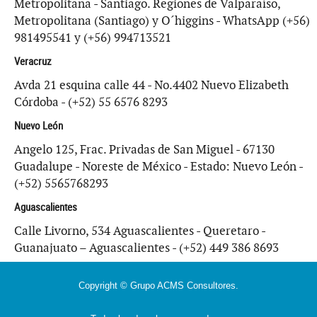
Metropolitana - Santiago. Regiones de Valparaíso,
Metropolitana (Santiago) y O´higgins - WhatsApp (+56)
981495541 y (+56) 994713521
Veracruz
Avda 21 esquina calle 44 - No.4402 Nuevo Elizabeth
Córdoba - (+52) 55 6576 8293
Nuevo León
Angelo 125, Frac. Privadas de San Miguel - 67130
Guadalupe - Noreste de México - Estado: Nuevo León -
(+52) 5565768293
Aguascalientes
Calle Livorno, 534 Aguascalientes - Queretaro -
Guanajuato – Aguascalientes - (+52) 449 386 8693
Copyright © Grupo ACMS Consultores.