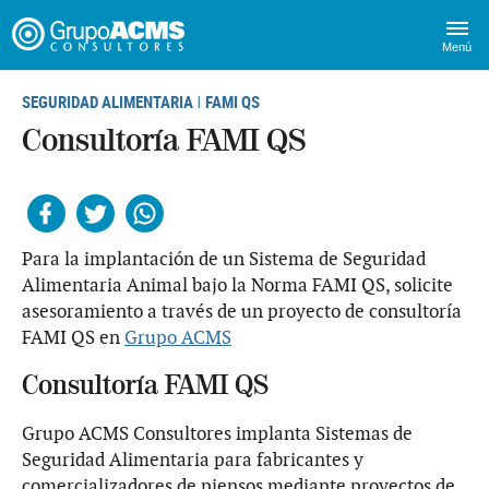
Menú
SEGURIDAD ALIMENTARIA
FAMI QS
|
Consultoría FAMI QS
Facebook
Twitter
Whatsapp
Para la implantación de un Sistema de Seguridad
Alimentaria Animal bajo la Norma FAMI QS, solicite
asesoramiento a través de un proyecto de consultoría
FAMI QS en
Grupo ACMS
Consultoría FAMI QS
Grupo ACMS Consultores implanta Sistemas de
Seguridad Alimentaria para fabricantes y
comercializadores de piensos mediante proyectos de