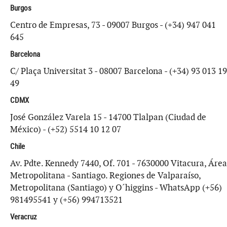
Burgos
Centro de Empresas, 73 - 09007 Burgos - (+34) 947 041
645
Barcelona
C/ Plaça Universitat 3 - 08007 Barcelona - (+34) 93 013 19
49
CDMX
José González Varela 15 - 14700 Tlalpan (Ciudad de
México) - (+52) 5514 10 12 07
Chile
Av. Pdte. Kennedy 7440, Of. 701 - 7630000 Vitacura, Área
Metropolitana - Santiago. Regiones de Valparaíso,
Metropolitana (Santiago) y O´higgins - WhatsApp (+56)
981495541 y (+56) 994713521
Veracruz