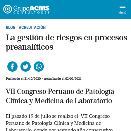
Menú
BLOG
ACREDITACIÓN
|
La gestión de riesgos en procesos
preanalíticos
Facebook
Twitter
Whatsapp
Publicado el 21/10/2020 - Actualizado el 02/02/2021
VII Congreso Peruano de Patología
Clínica y Medicina de Laboratorio
El pasado 19 de julio se realizó el VII Congreso
Peruano de Patología Clínica y Medicina de
Laboratorio, donde por segundo año consecutivo