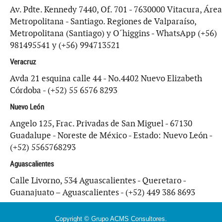
Av. Pdte. Kennedy 7440, Of. 701 - 7630000 Vitacura, Área
Metropolitana - Santiago. Regiones de Valparaíso,
Metropolitana (Santiago) y O´higgins - WhatsApp (+56)
981495541 y (+56) 994713521
Veracruz
Avda 21 esquina calle 44 - No.4402 Nuevo Elizabeth
Córdoba - (+52) 55 6576 8293
Nuevo León
Angelo 125, Frac. Privadas de San Miguel - 67130
Guadalupe - Noreste de México - Estado: Nuevo León -
(+52) 5565768293
Aguascalientes
Calle Livorno, 534 Aguascalientes - Queretaro -
Guanajuato – Aguascalientes - (+52) 449 386 8693
Copyright © Grupo ACMS Consultores.