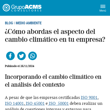
Menú
BLOG
MEDIO AMBIENTE
|
¿Cómo abordas el aspecto del
cambio climático en tu empresa?
Facebook
Twitter
Whatsapp
Publicado el 26/11/2024
Incorporando el cambio climático en
el análisis del contexto
A pesar de que las empresas certificadas
ISO 9001
,
ISO 14001
,
ISO 45001
e
ISO 50001
deben realizar un
análisis de cuestiones internas y externas para