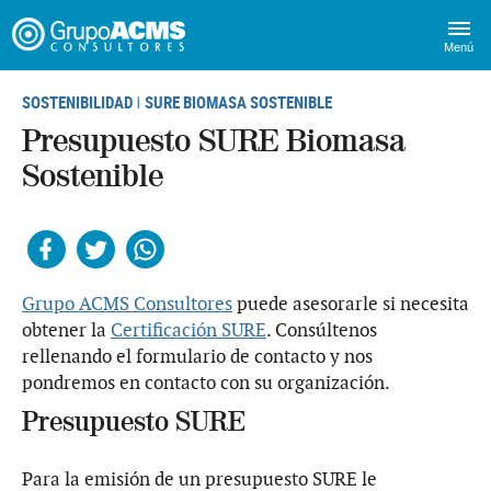
Menú
SOSTENIBILIDAD
SURE BIOMASA SOSTENIBLE
|
Presupuesto SURE Biomasa
Sostenible
Facebook
Twitter
Whatsapp
Grupo ACMS Consultores
puede asesorarle si necesita
obtener la
Certificación SURE
. Consúltenos
rellenando el formulario de contacto y nos
pondremos en contacto con su organización.
Presupuesto SURE
Para la emisión de un presupuesto SURE le