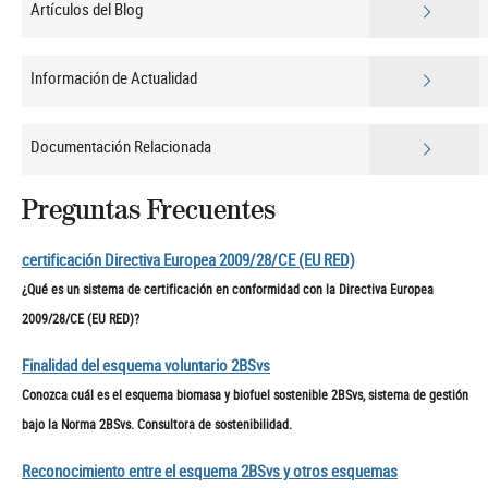
Artículos del Blog
Información de Actualidad
Documentación Relacionada
Preguntas Frecuentes
certificación Directiva Europea 2009/28/CE (EU RED)
¿Qué es un sistema de certificación en conformidad con la Directiva Europea
2009/28/CE (EU RED)?
Finalidad del esquema voluntario 2BSvs
Conozca cuál es el esquema biomasa y biofuel sostenible 2BSvs, sistema de gestión
bajo la Norma 2BSvs. Consultora de sostenibilidad.
Reconocimiento entre el esquema 2BSvs y otros esquemas