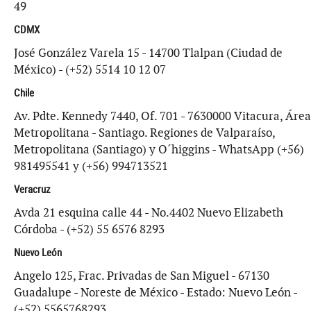
49
CDMX
José González Varela 15 - 14700 Tlalpan (Ciudad de
México) - (+52) 5514 10 12 07
Chile
Av. Pdte. Kennedy 7440, Of. 701 - 7630000 Vitacura, Área
Metropolitana - Santiago. Regiones de Valparaíso,
Metropolitana (Santiago) y O´higgins - WhatsApp (+56)
981495541 y (+56) 994713521
Veracruz
Avda 21 esquina calle 44 - No.4402 Nuevo Elizabeth
Córdoba - (+52) 55 6576 8293
Nuevo León
Angelo 125, Frac. Privadas de San Miguel - 67130
Guadalupe - Noreste de México - Estado: Nuevo León -
(+52) 5565768293