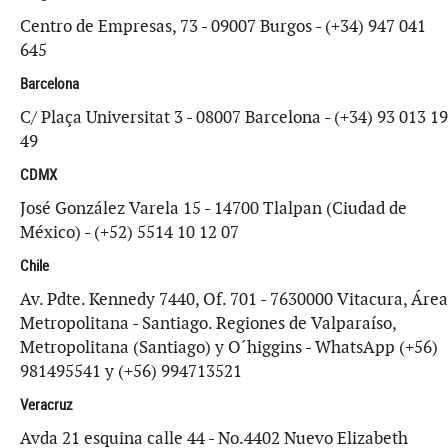
Centro de Empresas, 73 - 09007 Burgos - (+34) 947 041
645
Barcelona
C/ Plaça Universitat 3 - 08007 Barcelona - (+34) 93 013 19
49
CDMX
José González Varela 15 - 14700 Tlalpan (Ciudad de
México) - (+52) 5514 10 12 07
Chile
Av. Pdte. Kennedy 7440, Of. 701 - 7630000 Vitacura, Área
Metropolitana - Santiago. Regiones de Valparaíso,
Metropolitana (Santiago) y O´higgins - WhatsApp (+56)
981495541 y (+56) 994713521
Veracruz
Avda 21 esquina calle 44 - No.4402 Nuevo Elizabeth